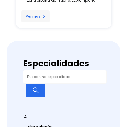
Zona Urbana Rio Tijuana, 22010 Tijuana,
Ver más
Especialidades
A
Alergología