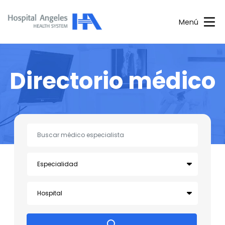
Menú
Directorio médico