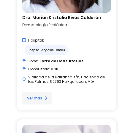
Dra. Marian Kristalia Rivas Calderón
Dermatología Pediátrica
Hospital:
Hospital Angeles Lomas
Torre:
Torre de Consultorios
Consultorio:
330
Vialidad de la Barranca s/n, Hacienda de
las Palmas, 52763 Huixquilucan, Méx.
Ver más