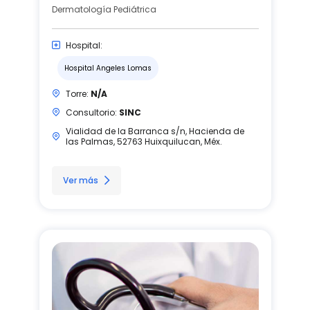
Dermatología Pediátrica
Hospital:
Hospital Angeles Lomas
Torre:
N/A
Consultorio:
SINC
Vialidad de la Barranca s/n, Hacienda de
las Palmas, 52763 Huixquilucan, Méx.
Ver más