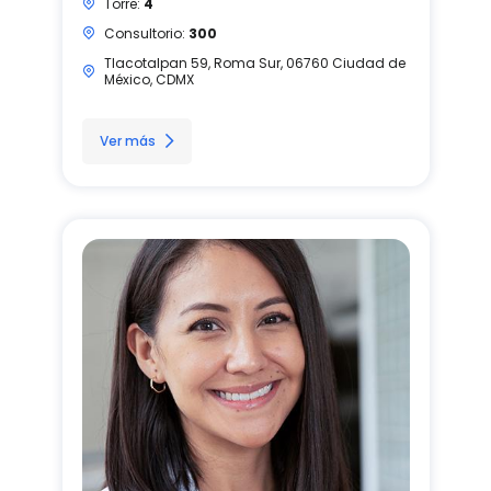
Torre:
4
Consultorio:
300
Tlacotalpan 59, Roma Sur, 06760 Ciudad de
México, CDMX
Ver más