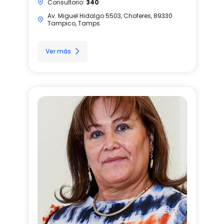
Consultorio:
340
Av. Miguel Hidalgo 5503, Choferes, 89330
Tampico, Tamps.
Ver más