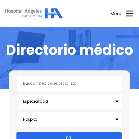
Menú
Directorio médico