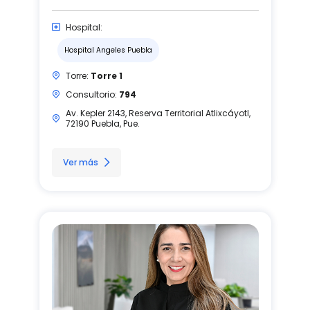
Hospital:
Hospital Angeles Puebla
Torre:
Torre 1
Consultorio:
794
Av. Kepler 2143, Reserva Territorial Atlixcáyotl,
72190 Puebla, Pue.
Ver más