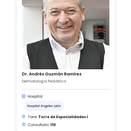
Dr. Andrés Guzmán Ramírez
Dermatología Pediátrica
Hospital:
Hospital Angeles León
Torre:
Torre de Especialidades I
Consultorio:
110