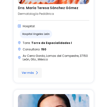
Dra. María Teresa Sánchez Gómez
Dermatología Pediátrica
Hospital:
Hospital Angeles León
Torre:
Torre de Especialidades I
Consultorio:
150
Av Cerro Gordo, Lomas del Campestre, 37150
León, Gto., México
Ver más