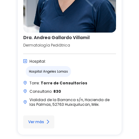
Dra. Andrea Gallardo Villamil
Dermatología Pediátrica
Hospital:
Hospital Angeles Lomas
Torre:
Torre de Consultorios
Consultorio:
830
Vialidad de la Barranca s/n, Hacienda de
las Palmas, 52763 Huixquilucan, Méx.
Ver más