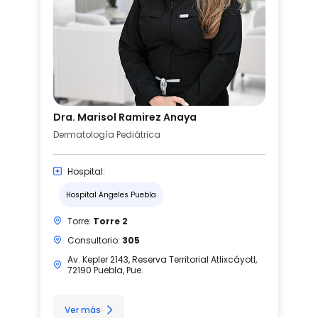
Dra. Marisol Ramirez Anaya
Dermatología Pediátrica
Hospital:
Hospital Angeles Puebla
Torre:
Torre 2
Consultorio:
305
Av. Kepler 2143, Reserva Territorial Atlixcáyotl,
72190 Puebla, Pue.
Ver más