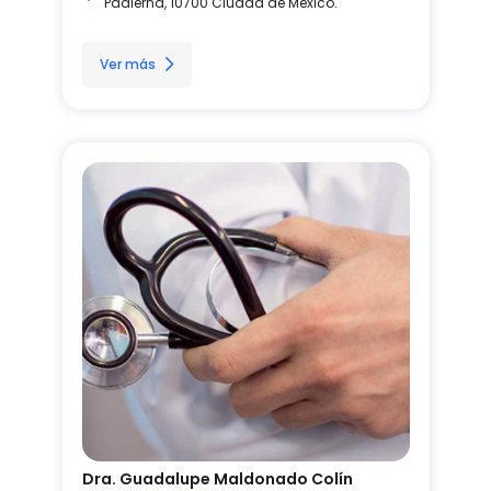
Padierna, 10700 Ciudad de México.
Ver más
Dra. Guadalupe Maldonado Colín