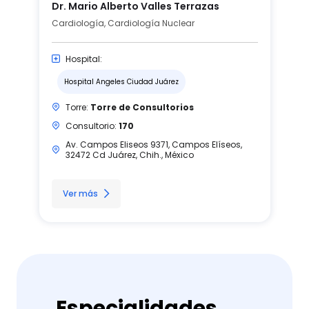
Dr. Mario Alberto Valles Terrazas
Cardiología, Cardiología Nuclear
Hospital:
Hospital Angeles Ciudad Juárez
Torre:
Torre de Consultorios
Consultorio:
170
Av. Campos Eliseos 9371, Campos Elíseos,
32472 Cd Juárez, Chih., México
Ver más
Especialidades