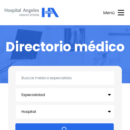
Menú
Directorio médico