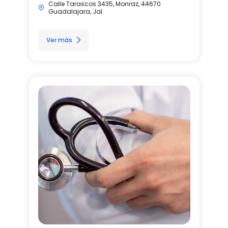
Calle Tarascos 3435, Monraz, 44670
Guadalajara, Jal.
Ver más