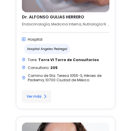
Dr. ALFONSO GULIAS HERRERO
Endocrinología, Medicina Interna, Nutriología N. M.
Hospital:
Hospital Angeles Pedregal
Torre:
Torre VI Torre de Consultorios
Consultorio:
205
Camino de Sta. Teresa 1055-S, Héroes de
Padierna, 10700 Ciudad de México.
Ver más