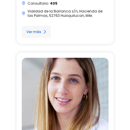
Consultorio:
405
Vialidad de la Barranca s/n, Hacienda de
las Palmas, 52763 Huixquilucan, Méx.
Ver más