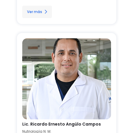
Ver más
Lic. Ricardo Ernesto Angúlo Campos
Nutriología N. M.