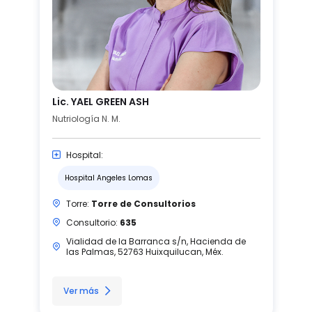
Lic. YAEL GREEN ASH
Nutriología N. M.
Hospital:
Hospital Angeles Lomas
Torre:
Torre de Consultorios
Consultorio:
635
Vialidad de la Barranca s/n, Hacienda de
las Palmas, 52763 Huixquilucan, Méx.
Ver más