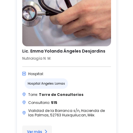
Lic. Emma Yolanda Ángeles Desjardins
Nutriología N. M.
Hospital:
Hospital Angeles Lomas
Torre:
Torre de Consultorios
Consultorio:
515
Vialidad de la Barranca s/n, Hacienda de
las Palmas, 52763 Huixquilucan, Méx.
Ver más