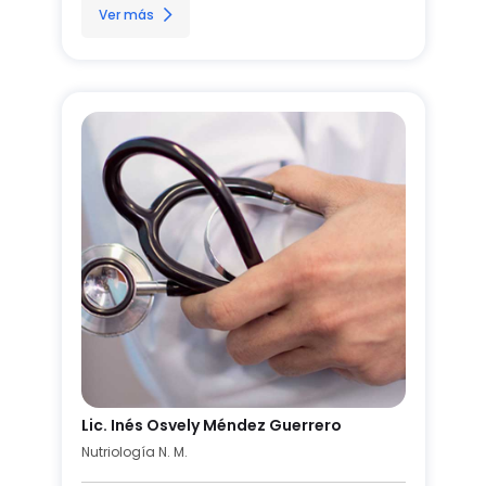
Ver más
Lic. Inés Osvely Méndez Guerrero
Nutriología N. M.