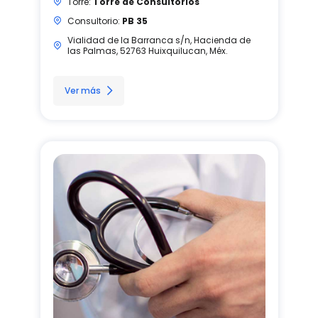
Torre:
Torre de Consultorios
Consultorio:
PB 35
Vialidad de la Barranca s/n, Hacienda de
las Palmas, 52763 Huixquilucan, Méx.
Ver más