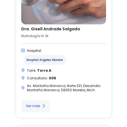
Dra. Gisell Andrade Salgado
Nutriología N. M.
Hospital:
Hospital Angeles Morelia
Torre:
Torre A
Consultorio:
005
Av. Montaña Monarca, Norte 331, Desarrollo
Montaña Monarca, 58350 Morelia, Mich.
Ver más