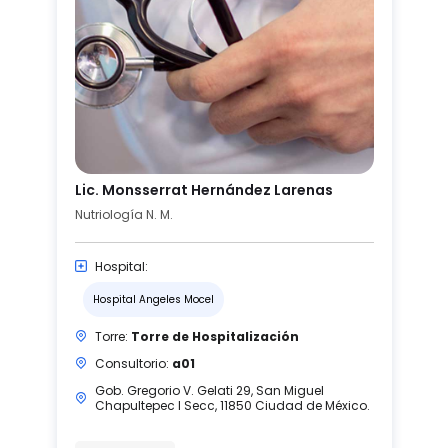
Lic. Monsserrat Hernández Larenas
Nutriología N. M.
Hospital:
Hospital Angeles Mocel
Torre:
Torre de Hospitalización
Consultorio:
a01
Gob. Gregorio V. Gelati 29, San Miguel
Chapultepec I Secc, 11850 Ciudad de México.