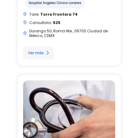
Hospital Angeles Clínica Londres
Torre:
Torre Frontera 74
Consultorio:
525
Durango 50, Roma Nte., 06700 Ciudad de
México, CDMX
Ver más