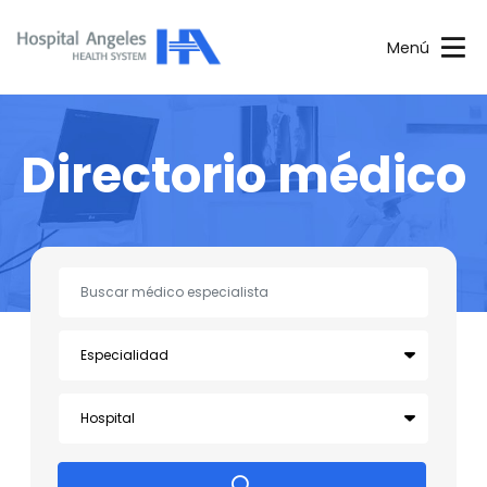
Menú
Directorio médico