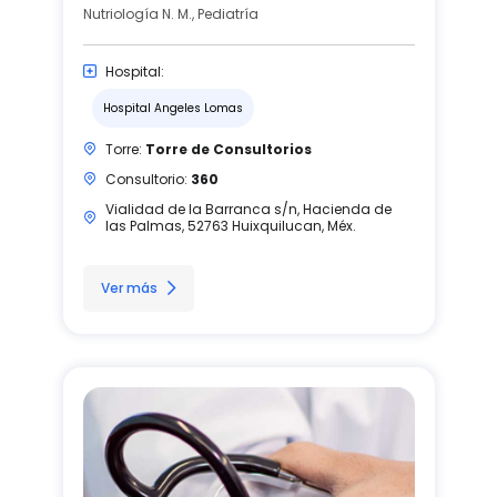
Nutriología N. M., Pediatría
Hospital:
Hospital Angeles Lomas
Torre:
Torre de Consultorios
Consultorio:
360
Vialidad de la Barranca s/n, Hacienda de
las Palmas, 52763 Huixquilucan, Méx.
Ver más