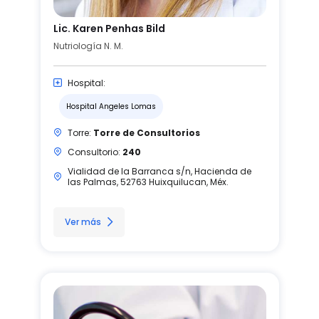
Lic. Karen Penhas Bild
Nutriología N. M.
Hospital:
Hospital Angeles Lomas
Torre:
Torre de Consultorios
Consultorio:
240
Vialidad de la Barranca s/n, Hacienda de
las Palmas, 52763 Huixquilucan, Méx.
Ver más