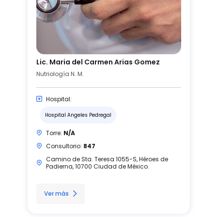
Lic. Maria del Carmen Arias Gomez
Nutriología N. M.
Hospital:
Hospital Angeles Pedregal
Torre:
N/A
Consultorio:
847
Camino de Sta. Teresa 1055-S, Héroes de
Padierna, 10700 Ciudad de México.
Ver más