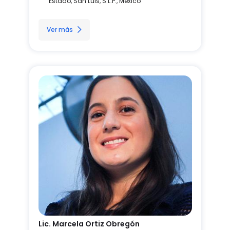
Estado, San Luis, S.L.P., México
Ver más
Lic. Marcela Ortiz Obregón