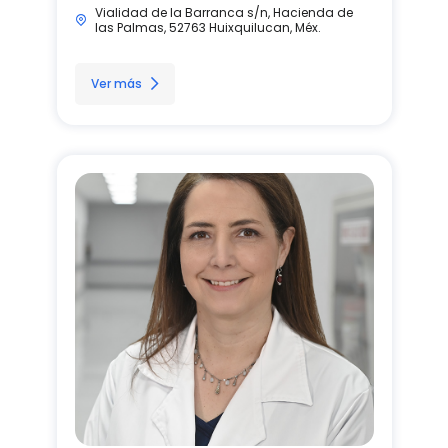
Vialidad de la Barranca s/n, Hacienda de
las Palmas, 52763 Huixquilucan, Méx.
Ver más