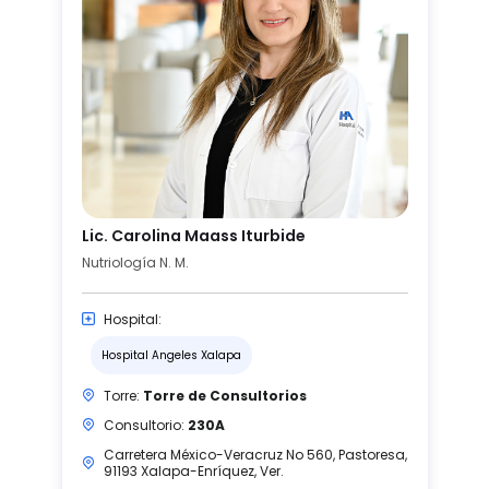
Lic. Carolina Maass Iturbide
Nutriología N. M.
Hospital:
Hospital Angeles Xalapa
Torre:
Torre de Consultorios
Consultorio:
230A
Carretera México-Veracruz No 560, Pastoresa,
91193 Xalapa-Enríquez, Ver.