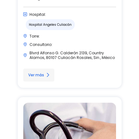
Hospital:
Hospital Angeles Culiacán
Torre:
Consultorio:
Blvrd Alfonso G. Calderón 2139, Country
Alamos, 80107 Culiacán Rosales, Sin., México
Ver más