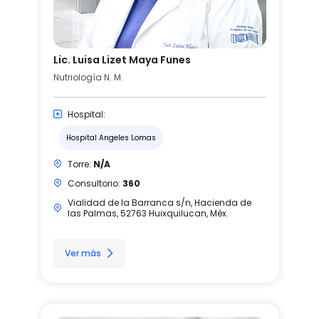
Lic. Luisa Lizet Maya Funes
Nutriología N. M.
Hospital:
Hospital Angeles Lomas
Torre:
N/A
Consultorio:
360
Vialidad de la Barranca s/n, Hacienda de
las Palmas, 52763 Huixquilucan, Méx.
Ver más