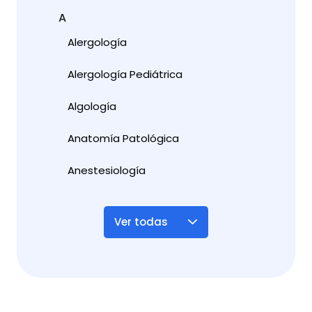
A
Alergología
Alergología Pediátrica
Algología
Anatomía Patológica
Anestesiología
Ver todas