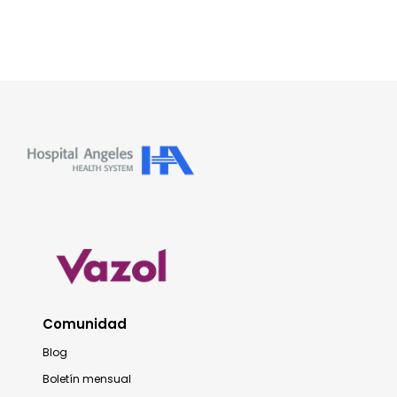
Comunidad
Blog
Boletín mensual