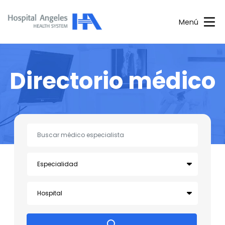
Menú
Directorio médico