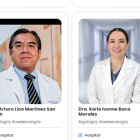
 Arturo Lino Martínez San
Dra. Karla Ivonne Baca
n
Morales
logía, Anestesiología
Algología, Anestesiología
ospital:
Hospital: