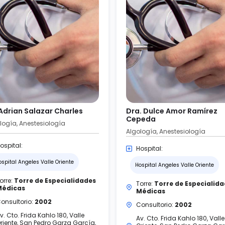
 Adrian Salazar Charles
Dra. Dulce Amor Ramírez
Cepeda
logía, Anestesiología
Algología, Anestesiología
ospital:
Hospital:
ospital Angeles Valle Oriente
Hospital Angeles Valle Oriente
orre:
Torre de Especialidades
Torre:
Torre de Especialid
Médicas
Médicas
onsultorio:
2002
Consultorio:
2002
v. Cto. Frida Kahlo 180, Valle
Av. Cto. Frida Kahlo 180, Valle
riente, San Pedro Garza García,