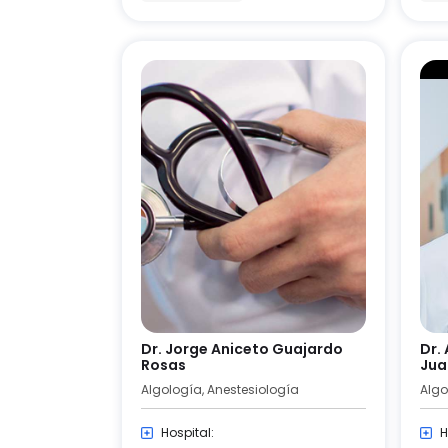
Dr. Jorge Aniceto Guajardo
Dr.
Rosas
Jua
Algología, Anestesiología
Algo
Hospital:
H