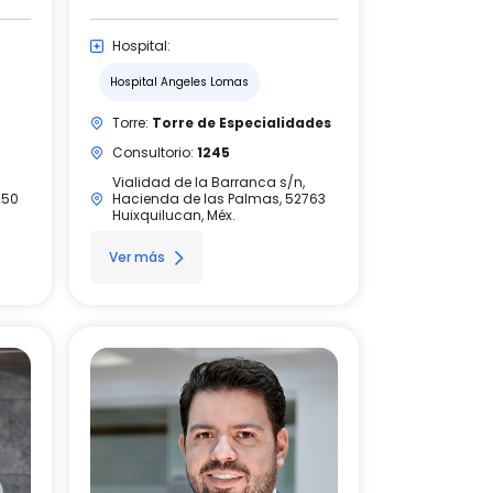
Hospital:
Hospital Angeles Lomas
Torre:
Torre de Especialidades
Consultorio:
1245
Vialidad de la Barranca s/n,
250
Hacienda de las Palmas, 52763
Huixquilucan, Méx.
Ver más