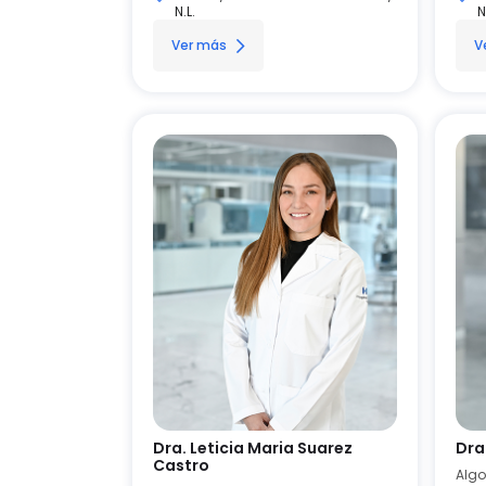
N.L.
N
Ver más
V
Dra. Leticia Maria Suarez
Dra
Castro
Algo