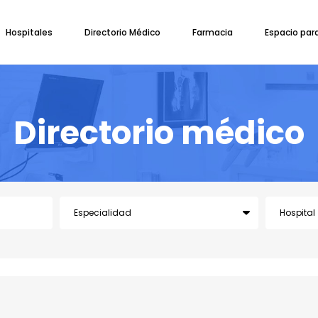
Hospitales
Directorio Médico
Farmacia
Espacio par
Directorio médico