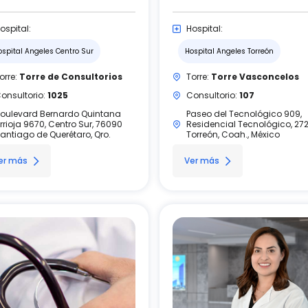
ospital:
Hospital:
ospital Angeles Centro Sur
Hospital Angeles Torreón
orre:
Torre de Consultorios
Torre:
Torre Vasconcelos
onsultorio:
1025
Consultorio:
107
oulevard Bernardo Quintana
Paseo del Tecnológico 909,
rrioja 9670, Centro Sur, 76090
Residencial Tecnológico, 27
antiago de Querétaro, Qro.
Torreón, Coah., México
er más
Ver más