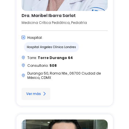
Dra. Maribel Ibarra Sarlat
Medicina Crítica Pediátrica, Pediatría
Hospital:
Hospital Angeles Clínica Londres
Torre:
Torre Durango 64
Consultorio:
508
Durango 50, Roma Nte., 06700 Ciudad de
México, CDMX
Ver más