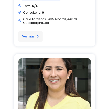
Torre:
N/A
Consultorio:
0
Calle Tarascos 3435, Monraz, 44670
Guadalajara, Jal.
Ver más