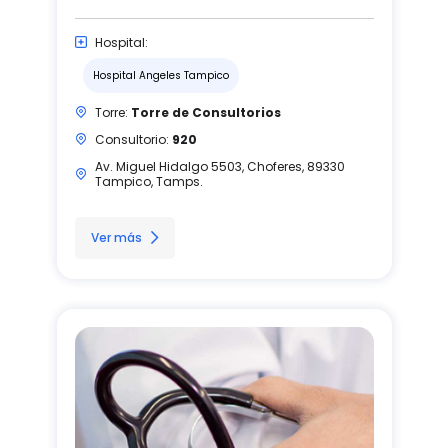
Hospital:
Hospital Angeles Tampico
Torre:
Torre de Consultorios
Consultorio:
920
Av. Miguel Hidalgo 5503, Choferes, 89330
Tampico, Tamps.
Ver más