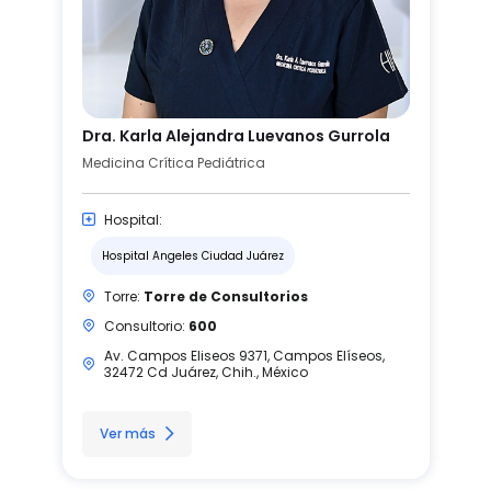
Dra. Karla Alejandra Luevanos Gurrola
Medicina Crítica Pediátrica
Hospital:
Hospital Angeles Ciudad Juárez
Torre:
Torre de Consultorios
Consultorio:
600
Av. Campos Eliseos 9371, Campos Elíseos,
32472 Cd Juárez, Chih., México
Ver más