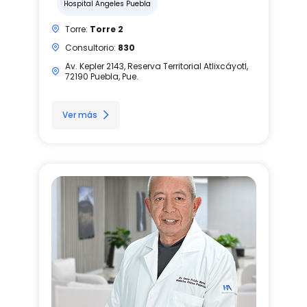
Hospital Angeles Puebla
Torre:
Torre 2
Consultorio:
830
Av. Kepler 2143, Reserva Territorial Atlixcáyotl,
72190 Puebla, Pue.
Ver más