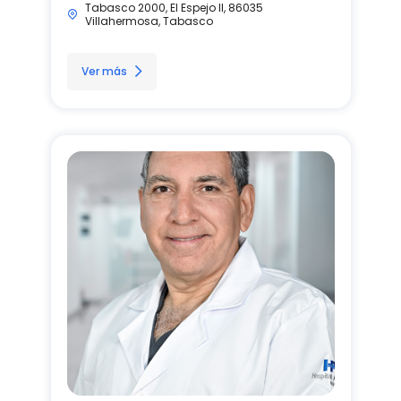
Tabasco 2000, El Espejo II, 86035
Villahermosa, Tabasco
Ver más