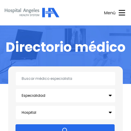
Menú
Directorio médico