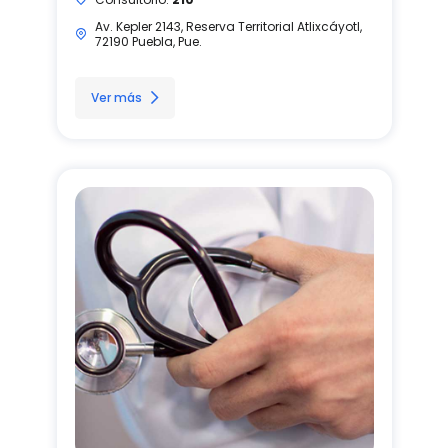
Av. Kepler 2143, Reserva Territorial Atlixcáyotl,
72190 Puebla, Pue.
Ver más