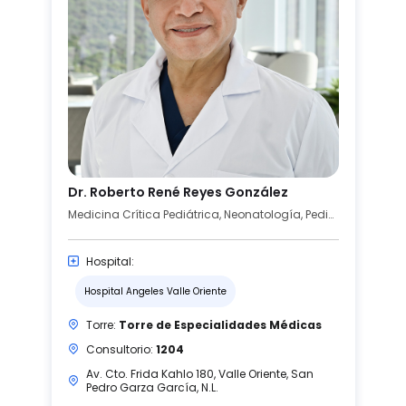
Dr. Roberto René Reyes González
Medicina Crítica Pediátrica, Neonatología, Pediatría
Hospital:
Hospital Angeles Valle Oriente
Torre:
Torre de Especialidades Médicas
Consultorio:
1204
Av. Cto. Frida Kahlo 180, Valle Oriente, San
Pedro Garza García, N.L.