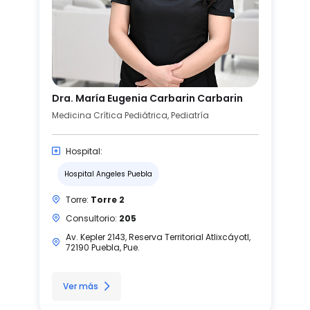
Dra. María Eugenia Carbarin Carbarin
Medicina Crítica Pediátrica, Pediatría
Hospital:
Hospital Angeles Puebla
Torre:
Torre 2
Consultorio:
205
Av. Kepler 2143, Reserva Territorial Atlixcáyotl,
72190 Puebla, Pue.
Ver más