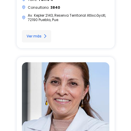
Consultorio:
3840
Av. Kepler 2143, Reserva Territorial Atlixcáyotl,
72190 Puebla, Pue.
Ver más