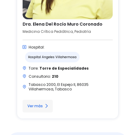
Dra. Elena Del Rocío Muro Coronado
Medicina Crítica Pediátrica, Pediatría
Hospital:
Hospital Angeles Villahermosa
Torre:
Torre de Especialidades
Consultorio:
210
Tabasco 2000, El Espejo II, 86035
Villahermosa, Tabasco
Ver más