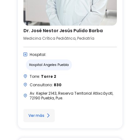
Dr. José Nestor Jesús Pulido Barba
Medicina Crítica Pediátrica, Pediatría
Hospital:
Hospital Angeles Puebla
Torre:
Torre 2
Consultorio:
830
Av. Kepler 2143, Reserva Territorial Atlixcáyotl,
72190 Puebla, Pue.
Ver más