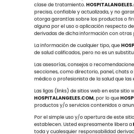
clase de tratamiento.
HOSPITALANGELES
precisa, confiable y actualizada, y no garan
otorga garantías sobre los productos o fi
alguna por el uso o aplicación respecto de
derivadas de dicha información con otras 
La información de cualquier tipo, que
HOSP
de salud calificados, pero no es un substi
Las asesorías, consejos o recomendaciones
secciones, como directorio, panel, chats o 
médico o profesionista de la salud que las
Las ligas (links) de sitios web en este siti
HOSPITALANGELES.COM
, por lo que
HOSP
productos y/o servicios contenidos o anunc
Por el simple uso y/o apertura de este si
establecen. Usted expresamente libera a
toda y cualesquier responsabilidad derivad