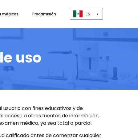
ES
a médicos
Preadmisión
de uso
l usuario con fines educativos y de
el acceso a otras fuentes de información,
examen médico, ya sea total o parcial.
d calificado antes de comenzar cualquier