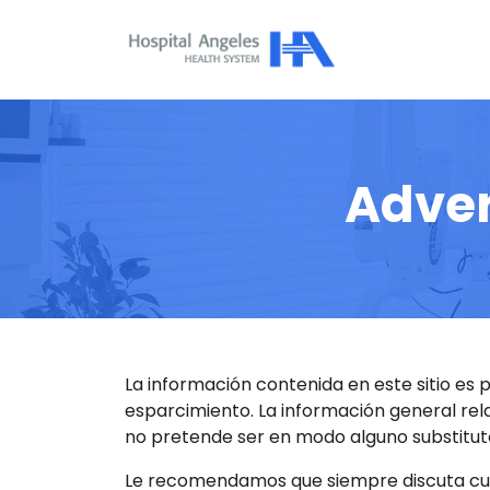
Adver
La información contenida en este sitio es
esparcimiento. La información general rela
no pretende ser en modo alguno substituto
Le recomendamos que siempre discuta cuid