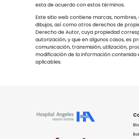
esta de acuerdo con estos términos.
Este sitio web contiene marcas, nombres, di
dibujos, así como otros derechos de propied
Derecho de Autor, cuya propiedad correspo
autorización, y que en algunos casos, es p
comunicación, transmisión, utilización, pro
modificación de la información contenida en
aplicables.
C
Bl
Bo