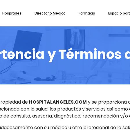
Hospitales
Directorio Médico
Farmacia
Espacio par
tencia y Términos 
 propiedad de
HOSPITALANGELES.COM
y se proporciona a
cionada con la salud, los productos y servicios así como 
 de consulta, asesoría, diagnóstico, recomendación y/o 
adosamente con su médico u otro profesional de la salu