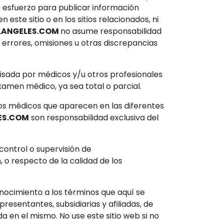
r esfuerzo para publicar información
este sitio o en los sitios relacionados, ni
LANGELES.COM
no asume responsabilidad
 errores, omisiones u otras discrepancias
isada por médicos y/u otros profesionales
xamen médico, ya sea total o parcial.
los médicos que aparecen en las diferentes
ES.COM
son responsabilidad exclusiva del
 control o supervisión de
 o respecto de la calidad de los
nocimiento a los términos que aquí se
epresentantes, subsidiarias y afiliadas, de
a en el mismo. No use este sitio web si no