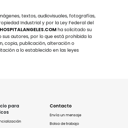
mágenes, textos, audiovisuales, fotografías,
opiedad Industrial y por la Ley Federal del
HOSPITALANGELES.COM
ha solicitado su
o sus autores, por lo que está prohibida la
n, copia, publicación, alteración o
tación a lo establecido en las leyes
cio para
Contacto
icos
Envía un mensaje
ncialización
Bolsa de trabajo