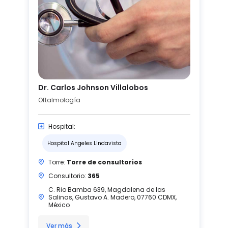
Dr. Carlos Johnson Villalobos
Oftalmología
Hospital:
Hospital Angeles Lindavista
Torre:
Torre de consultorios
Consultorio:
365
C. Rio Bamba 639, Magdalena de las
Salinas, Gustavo A. Madero, 07760 CDMX,
México
Ver más