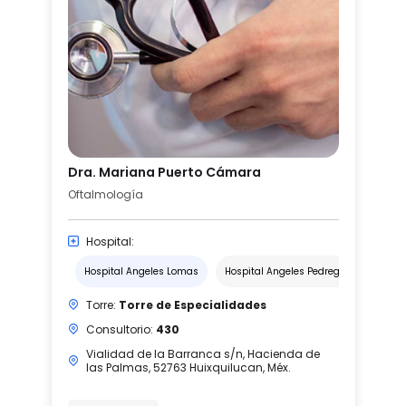
Dra. Mariana Puerto Cámara
Oftalmología
Hospital:
Hospital Angeles Lomas
Hospital Angeles Pedregal
Torre:
Torre de Especialidades
Consultorio:
430
Vialidad de la Barranca s/n, Hacienda de
las Palmas, 52763 Huixquilucan, Méx.