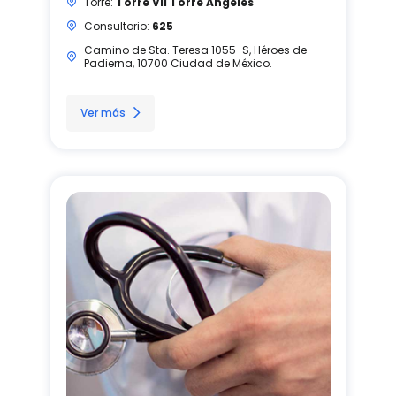
Torre:
Torre VII Torre Angeles
Consultorio:
625
Camino de Sta. Teresa 1055-S, Héroes de
Padierna, 10700 Ciudad de México.
Ver más