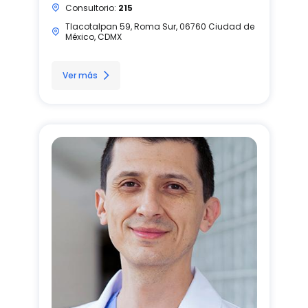
Consultorio:
215
Tlacotalpan 59, Roma Sur, 06760 Ciudad de
México, CDMX
Ver más