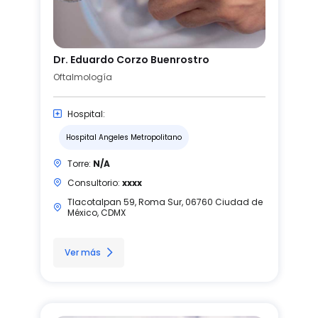
Dr. Eduardo Corzo Buenrostro
Oftalmología
Hospital:
Hospital Angeles Metropolitano
Torre:
N/A
Consultorio:
xxxx
Tlacotalpan 59, Roma Sur, 06760 Ciudad de
México, CDMX
Ver más