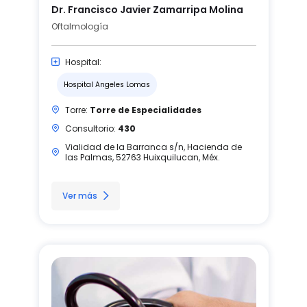
Dr. Francisco Javier Zamarripa Molina
Oftalmología
Hospital:
Hospital Angeles Lomas
Torre:
Torre de Especialidades
Consultorio:
430
Vialidad de la Barranca s/n, Hacienda de
las Palmas, 52763 Huixquilucan, Méx.
Ver más