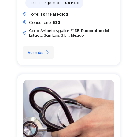
Hospital Angeles San Luis Potosí
Torre:
Torre Médica
Consultorio:
630
Calle, Antonio Aguilar #155, Burocratas del
Estado, San Luis, S.L.P., México
Ver más