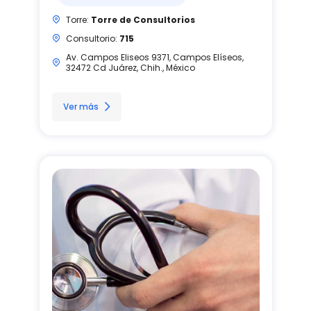
Torre:
Torre de Consultorios
Consultorio:
715
Av. Campos Eliseos 9371, Campos Elíseos,
32472 Cd Juárez, Chih., México
Ver más