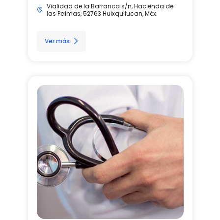
Vialidad de la Barranca s/n, Hacienda de
las Palmas, 52763 Huixquilucan, Méx.
Ver más