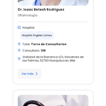
Dr. Isaac Betesh Rodríguez
Oftalmología
Hospital:
Hospital Angeles Lomas
Torre:
Torre de Consultorios
Consultorio:
135
Vialidad de la Barranca s/n, Hacienda de
las Palmas, 52763 Huixquilucan, Méx.
Ver más