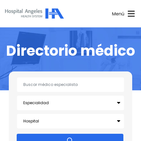
Menú
Directorio médico