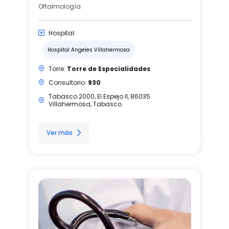
Oftalmología
Hospital:
Hospital Angeles Villahermosa
Torre:
Torre de Especialidades
Consultorio:
930
Tabasco 2000, El Espejo II, 86035
Villahermosa, Tabasco
Ver más