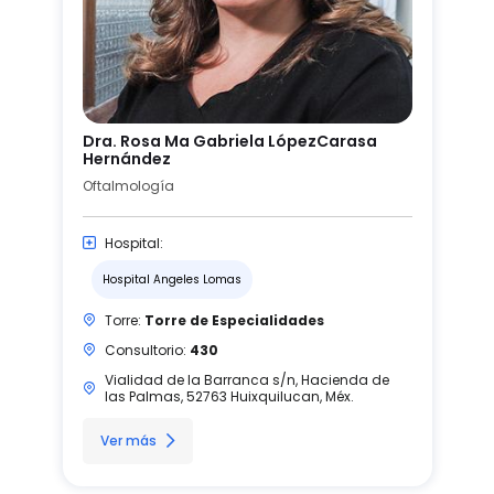
Dra. Rosa Ma Gabriela LópezCarasa
Hernández
Oftalmología
Hospital:
Hospital Angeles Lomas
Torre:
Torre de Especialidades
Consultorio:
430
Vialidad de la Barranca s/n, Hacienda de
las Palmas, 52763 Huixquilucan, Méx.
Ver más