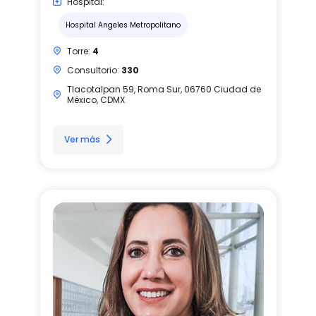
Hospital:
Hospital Angeles Metropolitano
Torre:
4
Consultorio:
330
Tlacotalpan 59, Roma Sur, 06760 Ciudad de
México, CDMX
Ver más