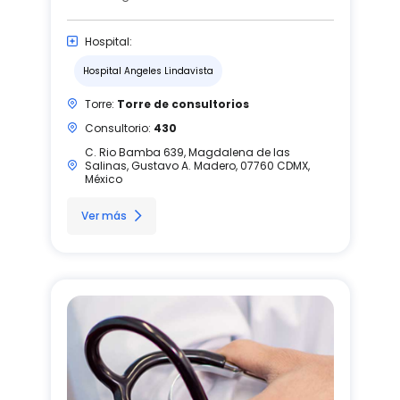
Hospital:
Hospital Angeles Lindavista
Torre:
Torre de consultorios
Consultorio:
430
C. Rio Bamba 639, Magdalena de las
Salinas, Gustavo A. Madero, 07760 CDMX,
México
Ver más