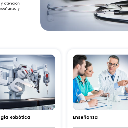
 y atención
enseñanza y
ugía Robótica
Enseñanza