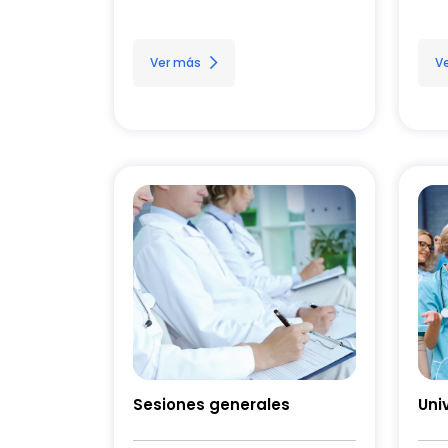
Ver más
V
Sesiones generales
Uni