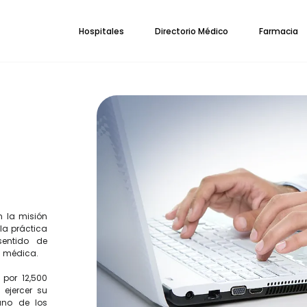
Hospitales
Directorio Médico
Farmacia
n la misión
la práctica
entido de
ca médica.
por 12,500
 ejercer su
uno de los