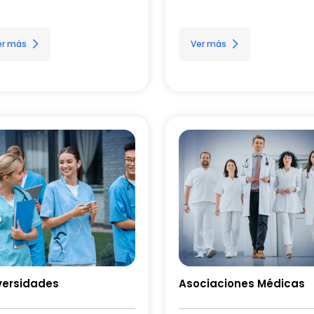
er más
Ver más
versidades
Asociaciones Médicas