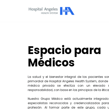
Espacio para
Médicos
La salud y el bienestar integral de los pacientes so
primordial de Hospital Angeles Health System, donde 
médica privada se efectúa con un elevado s
responsabilidad, con base en los principios de la éti
Nuestro Grupo Médico está actualmente integrado 
especialistas reconocidos y credencializados para
profesión. Al formar parte de este grupo, cada 