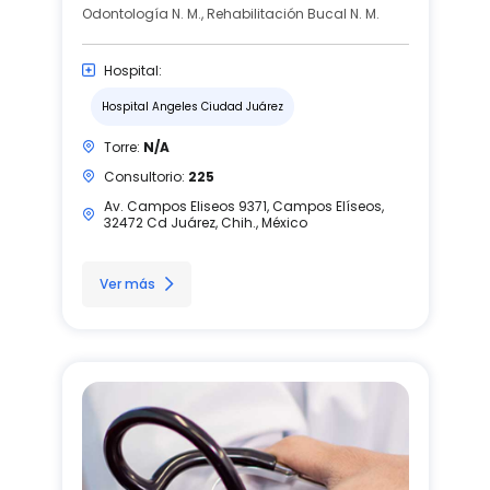
Odontología N. M., Rehabilitación Bucal N. M.
Hospital:
Hospital Angeles Ciudad Juárez
Torre:
N/A
Consultorio:
225
Av. Campos Eliseos 9371, Campos Elíseos,
32472 Cd Juárez, Chih., México
Ver más