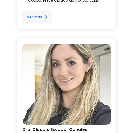
Coapa, 14308 Ciudad de México, CDMX
Ver más
Dra. Claudia Escobar Canales