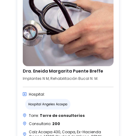
Dra. Eneida Margarita Puente Breffe
Implantes N M, Rehabilitación Bucal N. M.
Hospital:
Hospital Angeles Acoxpa
Torre:
Torre de consultorios
Consultorio:
200
Calz Acoxpa 430, Coapa, Ex-Hacienda