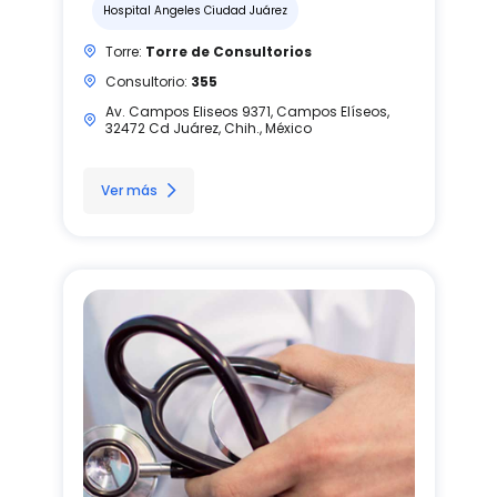
Hospital Angeles Ciudad Juárez
Torre:
Torre de Consultorios
Consultorio:
355
Av. Campos Eliseos 9371, Campos Elíseos,
32472 Cd Juárez, Chih., México
Ver más