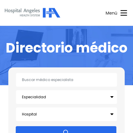
Menú
Directorio médico