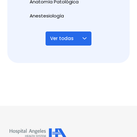
Anatomía Patológica
Anestesiología
Ver todas