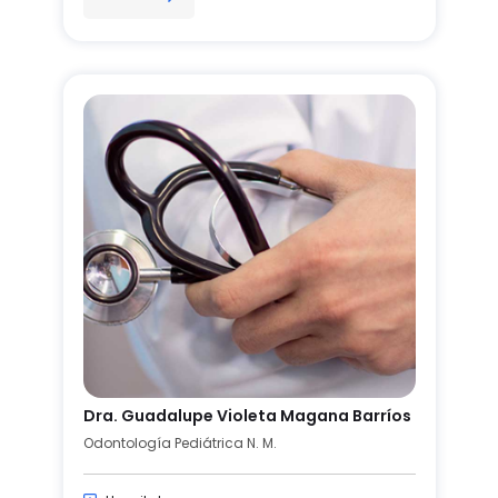
Dra. Guadalupe Violeta Magana Barríos
Odontología Pediátrica N. M.