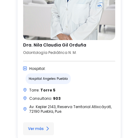
Dra. Nila Claudia Gil Orduña
Odontología Pediátrica N. M.
Hospital:
Hospital Angeles Puebla
Torre:
Torre 5
Consultorio:
903
Av. Kepler 2143, Reserva Territorial Atlixcáyotl,
72190 Puebla, Pue.
Ver más