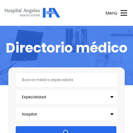
Menú
Directorio médico