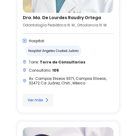
Dra. Ma. De Lourdes Raudry Ortega
Odontología Pediátrica N. M., Ortodoncia N. M.
Hospital:
Hospital Angeles Ciudad Juárez
Torre:
Torre de Consultorios
Consultorio:
105
Av. Campos Eliseos 9371, Campos Elíseos,
32472 Cd Juárez, Chih., México
Ver más