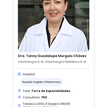
Dra. Tanny Guadalupe Murguía Chávez
Odontología N. M., Odontología Pediátrica N. M.
Hospital:
Hospital Angeles Villahermosa
Torre:
Torre de Especialidades
Consultorio:
750
Tabasco 2000, El Espejo II, 86035