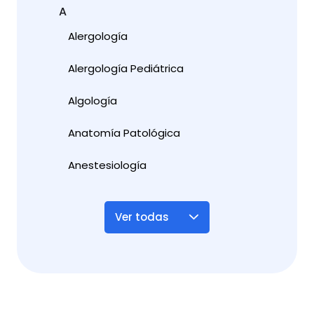
A
Alergología
Alergología Pediátrica
Algología
Anatomía Patológica
Anestesiología
Ver todas