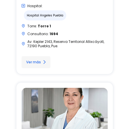
Hospital:
Hospital Angeles Puebla
Torre:
Torre 1
Consultorio:
1694
Av. Kepler 2143, Reserva Territorial Atlixcáyotl,
72190 Puebla, Pue.
Ver más