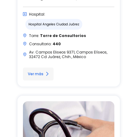
Hospital:
Hospital Angeles Ciudad Juárez
Torre:
Torre de Consultorios
Consultorio:
440
Av. Campos Eliseos 9371, Campos Elíseos,
32472 Cd Juárez, Chih., México
Ver más