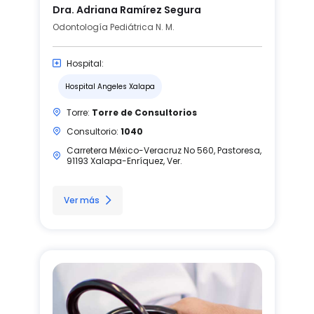
Dra. Adriana Ramírez Segura
Odontología Pediátrica N. M.
Hospital:
Hospital Angeles Xalapa
Torre:
Torre de Consultorios
Consultorio:
1040
Carretera México-Veracruz No 560, Pastoresa,
91193 Xalapa-Enríquez, Ver.
Ver más