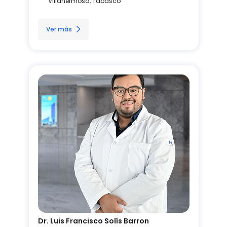
Villahermosa, Tabasco
Ver más
Dr. Luis Francisco Solís Barron