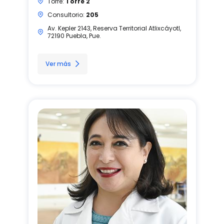
Torre:
Torre 2
Consultorio:
205
Av. Kepler 2143, Reserva Territorial Atlixcáyotl,
72190 Puebla, Pue.
Ver más