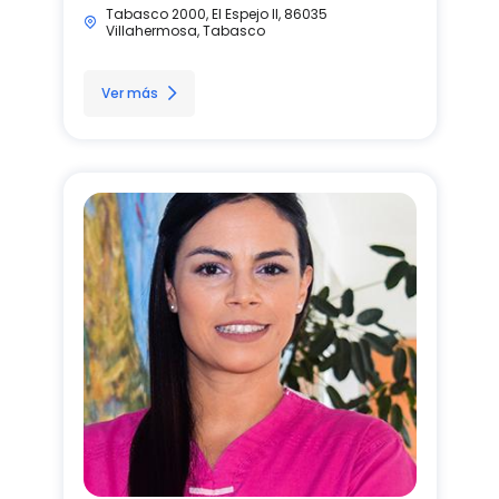
Tabasco 2000, El Espejo II, 86035
Villahermosa, Tabasco
Ver más