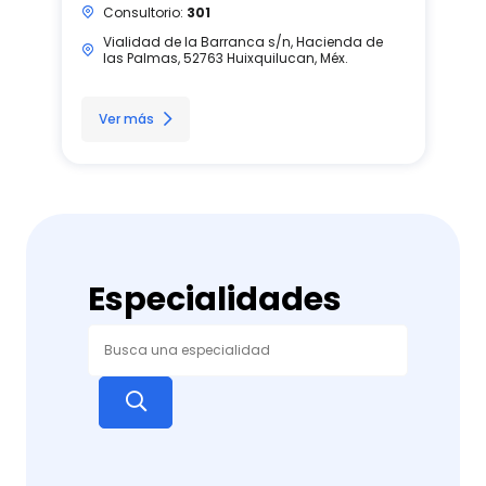
Consultorio:
301
Vialidad de la Barranca s/n, Hacienda de
las Palmas, 52763 Huixquilucan, Méx.
Ver más
Especialidades