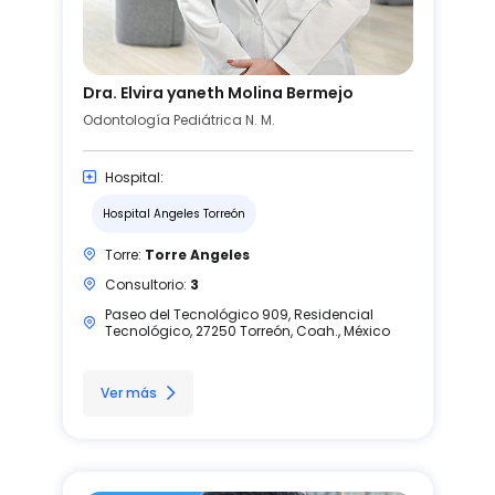
Dra. Elvira yaneth Molina Bermejo
Odontología Pediátrica N. M.
Hospital:
Hospital Angeles Torreón
Torre:
Torre Angeles
Consultorio:
3
Paseo del Tecnológico 909, Residencial
Tecnológico, 27250 Torreón, Coah., México
Ver más