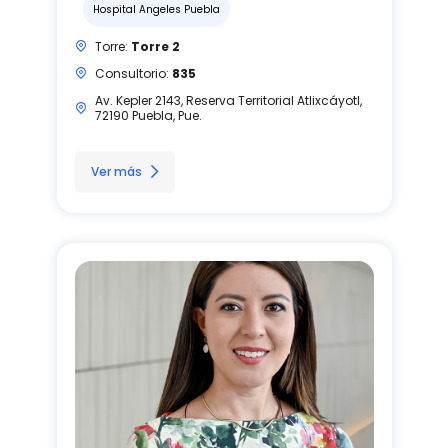
Hospital Angeles Puebla
Torre:
Torre 2
Consultorio:
835
Av. Kepler 2143, Reserva Territorial Atlixcáyotl,
72190 Puebla, Pue.
Ver más