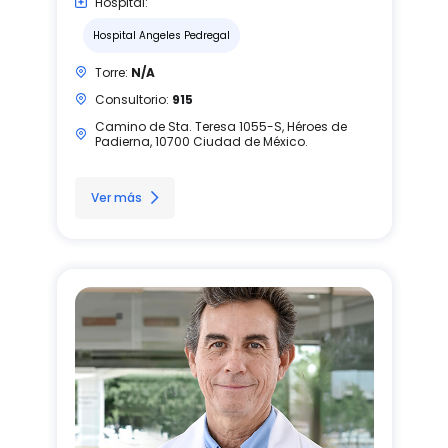
Hospital:
Hospital Angeles Pedregal
Torre:
N/A
Consultorio:
915
Camino de Sta. Teresa 1055-S, Héroes de
Padierna, 10700 Ciudad de México.
Ver más