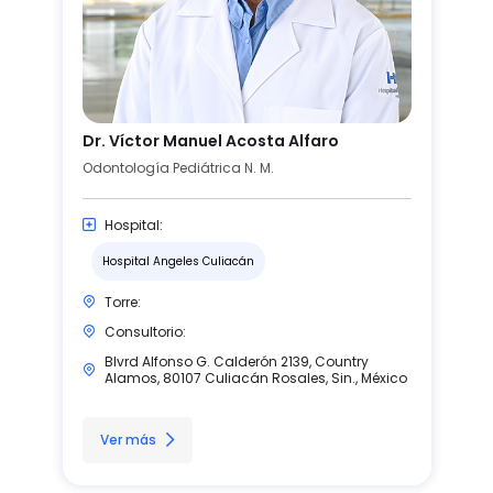
Dr. Víctor Manuel Acosta Alfaro
Odontología Pediátrica N. M.
Hospital:
Hospital Angeles Culiacán
Torre:
Consultorio:
Blvrd Alfonso G. Calderón 2139, Country
Alamos, 80107 Culiacán Rosales, Sin., México
Ver más