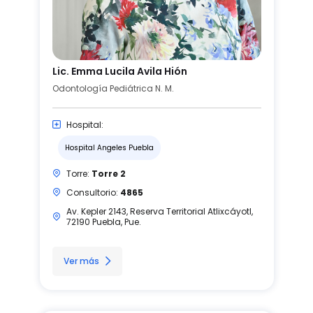
Lic. Emma Lucila Avila Hión
Odontología Pediátrica N. M.
Hospital:
Hospital Angeles Puebla
Torre:
Torre 2
Consultorio:
4865
Av. Kepler 2143, Reserva Territorial Atlixcáyotl,
72190 Puebla, Pue.
Ver más