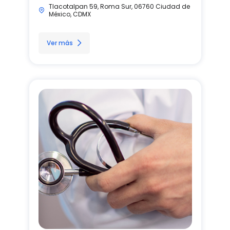
Tlacotalpan 59, Roma Sur, 06760 Ciudad de
México, CDMX
Ver más