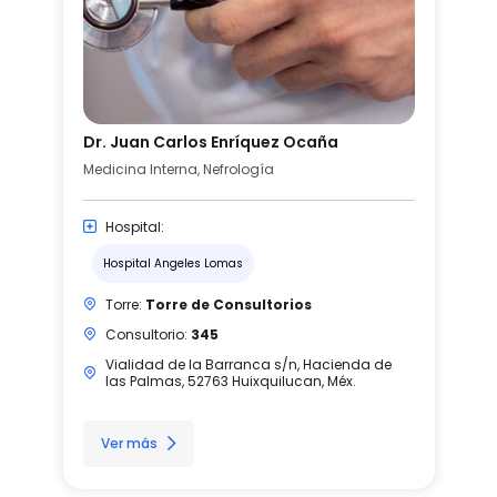
Dr. Juan Carlos Enríquez Ocaña
Medicina Interna, Nefrología
Hospital:
Hospital Angeles Lomas
Torre:
Torre de Consultorios
Consultorio:
345
Vialidad de la Barranca s/n, Hacienda de
las Palmas, 52763 Huixquilucan, Méx.
Ver más