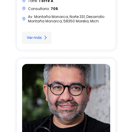
Torre:
Torre A
Consultorio:
705
Av. Montaña Monarca, Norte 331, Desarrollo
Montaña Monarca, 58350 Morelia, Mich.
Ver más