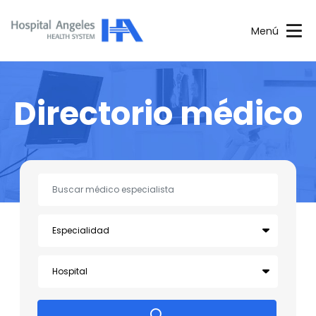
Menú
Directorio médico