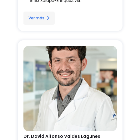
91193 Xalapa-Enríquez, Ver.
Ver más
Dr. David Alfonso Valdes Lagunes