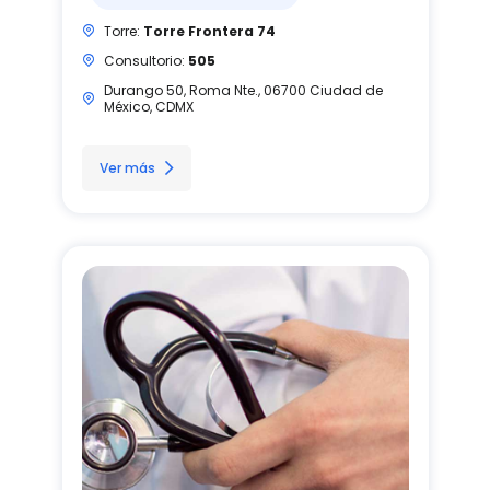
Torre:
Torre Frontera 74
Consultorio:
505
Durango 50, Roma Nte., 06700 Ciudad de
México, CDMX
Ver más