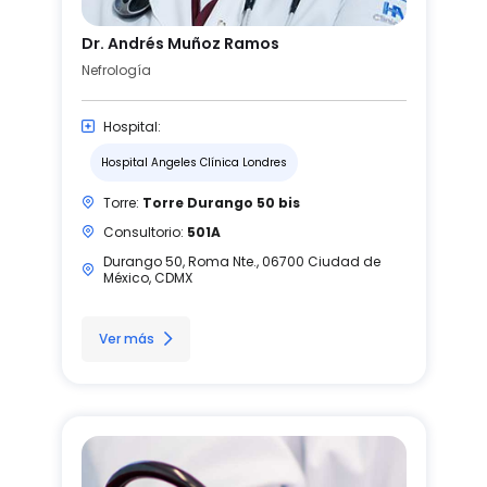
Dr. Andrés Muñoz Ramos
Nefrología
Hospital:
Hospital Angeles Clínica Londres
Torre:
Torre Durango 50 bis
Consultorio:
501A
Durango 50, Roma Nte., 06700 Ciudad de
México, CDMX
Ver más