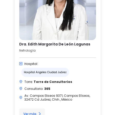
Dra. Edith Margarita De León Lagunas
Nefrología
Hospital:
Hospital Angeles Ciudad Juárez
Torre:
Torre de Consultorios
Consultorio:
365
Av. Campos Eliseos 9371, Campos Elíseos,
32472 Cd Juárez, Chih., México
Ver más