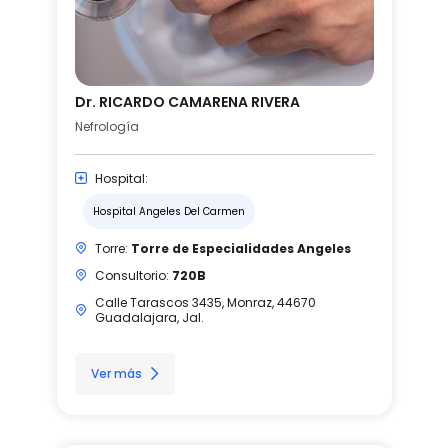
Dr. RICARDO CAMARENA RIVERA
Nefrología
Hospital:
Hospital Angeles Del Carmen
Torre:
Torre de Especialidades Angeles
Consultorio:
720B
Calle Tarascos 3435, Monraz, 44670
Guadalajara, Jal.
Ver más