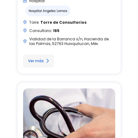
Hospital:
Hospital Angeles Lomas
Torre:
Torre de Consultorios
Consultorio:
165
Vialidad de la Barranca s/n, Hacienda de
las Palmas, 52763 Huixquilucan, Méx.
Ver más