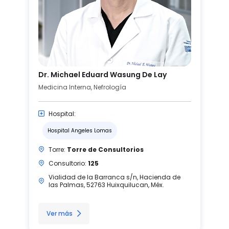
Dr. Michael Eduard Wasung De Lay
Medicina Interna, Nefrología
Hospital:
Hospital Angeles Lomas
Torre:
Torre de Consultorios
Consultorio:
125
Vialidad de la Barranca s/n, Hacienda de
las Palmas, 52763 Huixquilucan, Méx.
Ver más