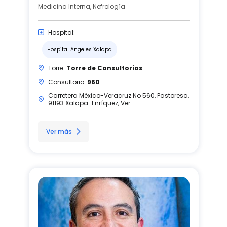
Medicina Interna, Nefrología
Hospital:
Hospital Angeles Xalapa
Torre:
Torre de Consultorios
Consultorio:
960
Carretera México-Veracruz No 560, Pastoresa,
91193 Xalapa-Enríquez, Ver.
Ver más