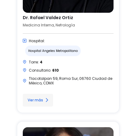
Dr. Rafael Valdez Ortiz
Medicina Interna, Nefrología
Hospital:
Hospital Angeles Metropolitano
Torre:
4
Consultorio:
610
Tlacotalpan 59, Roma Sur, 06760 Ciudad de
México, CDMX
Ver más