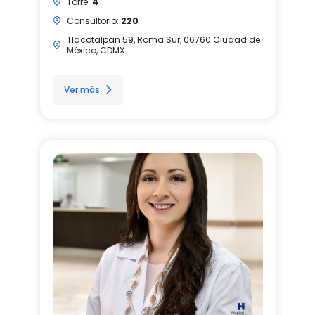
Torre:
4
Consultorio:
220
Tlacotalpan 59, Roma Sur, 06760 Ciudad de
México, CDMX
Ver más