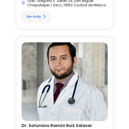
Gob. Gregorio V. Gelati 29, San Miguel
Chapultepec I Secc, 11850 Ciudad de México.
Ver más
Dr. Saturnino Ramón Ruíz Salazar