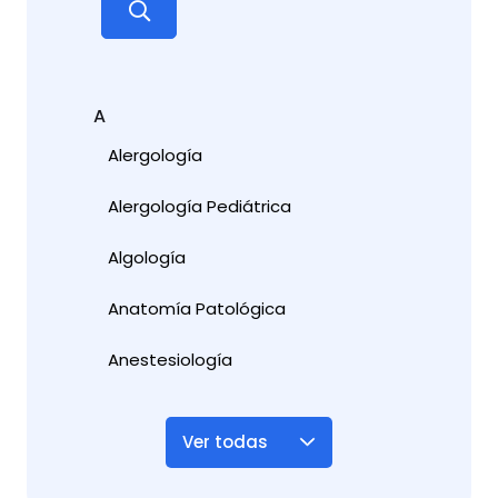
A
Alergología
Alergología Pediátrica
Algología
Anatomía Patológica
Anestesiología
Ver todas