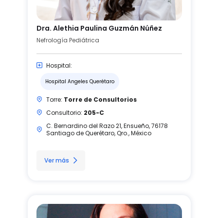
Dra. Alethia Paulina Guzmán Núñez
Nefrología Pediátrica
Hospital:
Hospital Angeles Querétaro
Torre:
Torre de Consultorios
Consultorio:
205-C
C. Bernardino del Razo 21, Ensueño, 76178
Santiago de Querétaro, Qro., México
Ver más