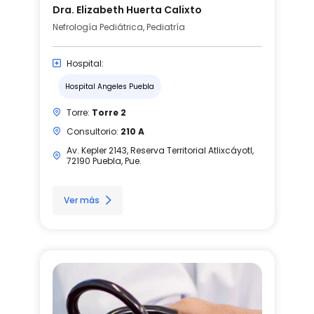
Dra. Elizabeth Huerta Calixto
Nefrología Pediátrica, Pediatría
Hospital:
Hospital Angeles Puebla
Torre:
Torre 2
Consultorio:
210 A
Av. Kepler 2143, Reserva Territorial Atlixcáyotl,
72190 Puebla, Pue.
Ver más