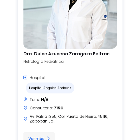
Dra. Dulce Azucena Zaragoza Beltran
Nefrología Pediátrica
Hospital:
Hospital Angeles Andares
Torre:
N/A
Consultorio:
715C
Av. Patria 1355, Col. Puerta de Hierro, 45116,
Zapopan Jal.
Ver más