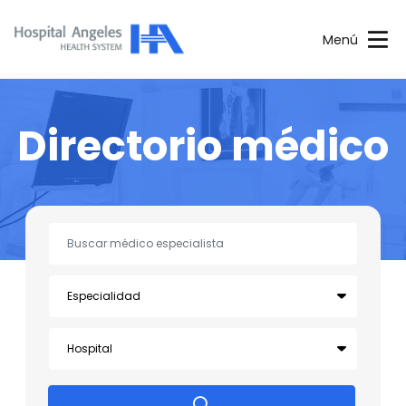
Menú
Directorio médico