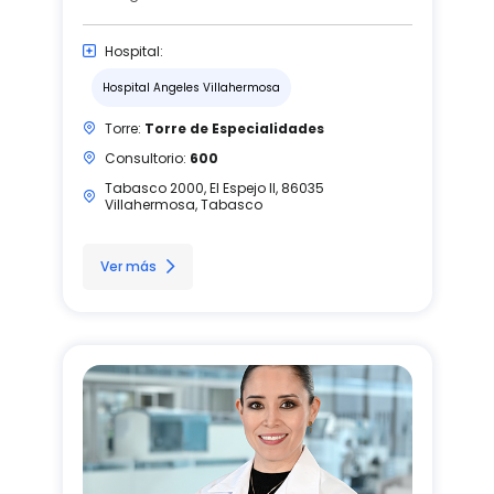
Hospital:
Hospital Angeles Villahermosa
Torre:
Torre de Especialidades
Consultorio:
600
Tabasco 2000, El Espejo II, 86035
Villahermosa, Tabasco
Ver más