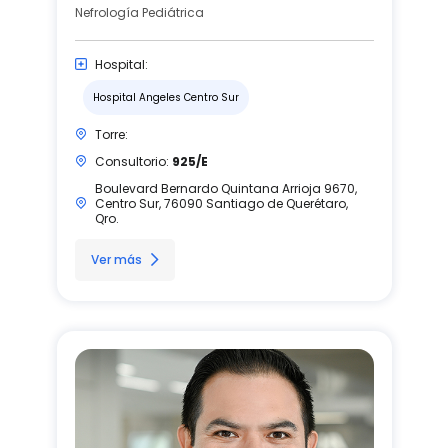
Nefrología Pediátrica
Hospital:
Hospital Angeles Centro Sur
Torre:
Consultorio:
925/E
Boulevard Bernardo Quintana Arrioja 9670,
Centro Sur, 76090 Santiago de Querétaro,
Qro.
Ver más