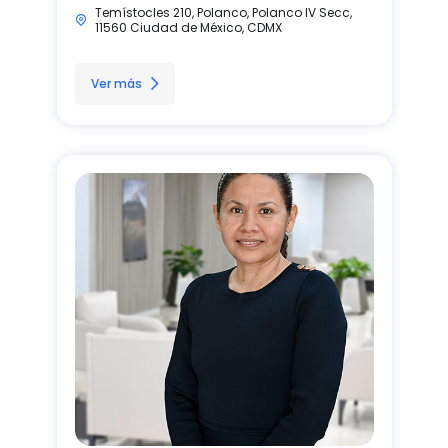
Temístocles 210, Polanco, Polanco IV Secc,
11560 Ciudad de México, CDMX
Ver más