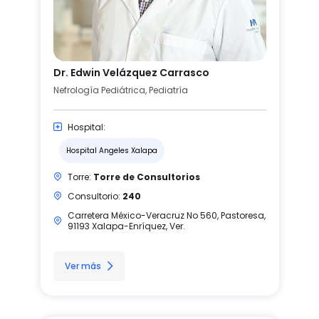
Dr. Edwin Velázquez Carrasco
Nefrología Pediátrica, Pediatría
Hospital:
Hospital Angeles Xalapa
Torre:
Torre de Consultorios
Consultorio:
240
Carretera México-Veracruz No 560, Pastoresa,
91193 Xalapa-Enríquez, Ver.
Ver más