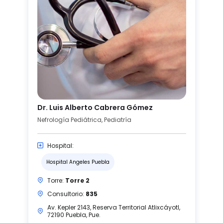
Dr. Luis Alberto Cabrera Gómez
Nefrología Pediátrica, Pediatría
Hospital:
Hospital Angeles Puebla
Torre:
Torre 2
Consultorio:
835
Av. Kepler 2143, Reserva Territorial Atlixcáyotl,
72190 Puebla, Pue.