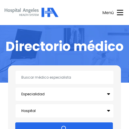
Menú
Directorio médico