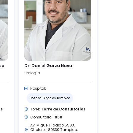
sa
Dr. Daniel Garza Nava
Urología
Hospital:
Hospital Angeles Tampico
os
Torre:
Torre de Consultorios
Consultorio:
1060
Av. Miguel Hidalgo 5503,
Choferes, 89330 Tampico,