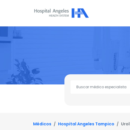
Médicos
Hospital Angeles Tampico
Uro