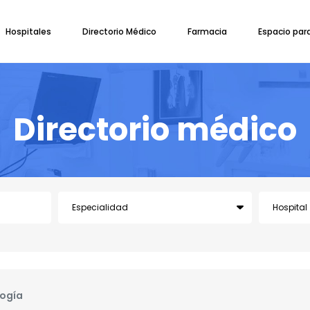
Hospitales
Directorio Médico
Farmacia
Espacio par
Directorio médico
logía