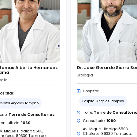
 Tomás Alberto Hernández
Dr. José Gerardo Sierra So
zama
Urología
ogía
Hospital:
ospital:
Hospital Angeles Tampico
ospital Angeles Tampico
Torre:
Torre de Consultori
orre:
Torre de Consultorios
Consultorio:
1060
onsultorio:
1060
Av. Miguel Hidalgo 5503,
v. Miguel Hidalgo 5503,
Choferes, 89330 Tampico,
hoferes, 89330 Tampico,