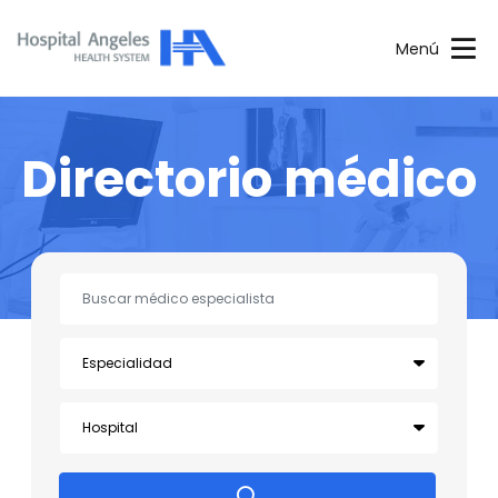
Menú
Directorio médico