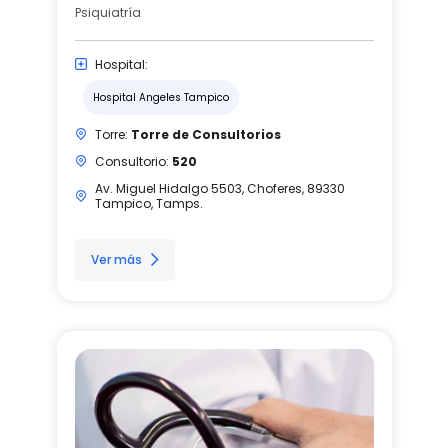
Psiquiatría
Hospital:
Hospital Angeles Tampico
Torre:
Torre de Consultorios
Consultorio:
520
Av. Miguel Hidalgo 5503, Choferes, 89330
Tampico, Tamps.
Ver más