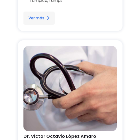
Tampico, Tamps.
Ver más
Dr. Víctor Octavio López Amaro