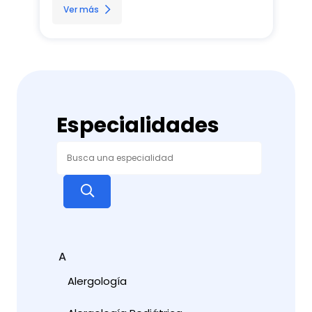
Ver más
Especialidades
A
Alergología