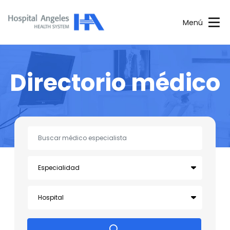
Menú
Directorio médico