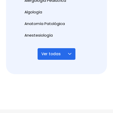
Alergología Pediátrica
Algología
Anatomía Patológica
Anestesiología
Ver todas