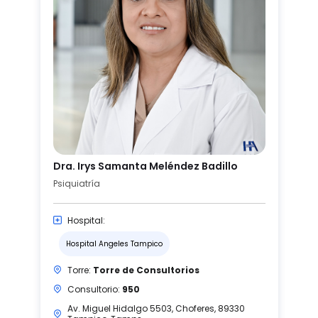
Dra. Irys Samanta Meléndez Badillo
Psiquiatría
Hospital:
Hospital Angeles Tampico
Torre:
Torre de Consultorios
Consultorio:
950
Av. Miguel Hidalgo 5503, Choferes, 89330