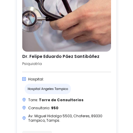
Dr. Felipe Eduardo Páez Santibáñez
Psiquiatría
Hospital:
Hospital Angeles Tampico
Torre:
Torre de Consultorios
Consultorio:
950
Av. Miguel Hidalgo 5503, Choferes, 89330
Tampico, Tamps.