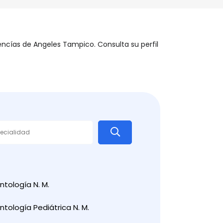
s encías de Angeles Tampico. Consulta su perfil
tología N. M.
tología Pediátrica N. M.