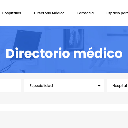
Hospitales
Directorio Médico
Farmacia
Espacio par
Directorio médico