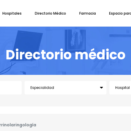
Hospitales
Directorio Médico
Farmacia
Espacio par
Directorio médico
rinolaringología