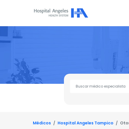
Médicos
Hospital Angeles Tampico
Otor