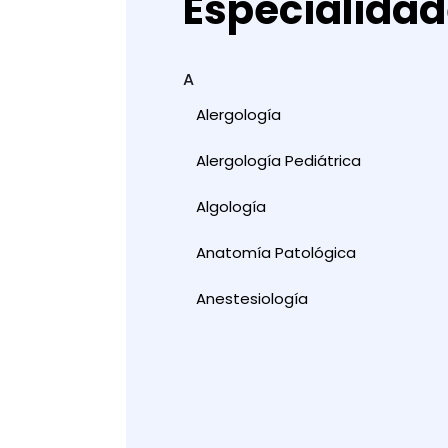
Especialida
A
Alergología
Alergología Pediátrica
Algología
Anatomía Patológica
Anestesiología