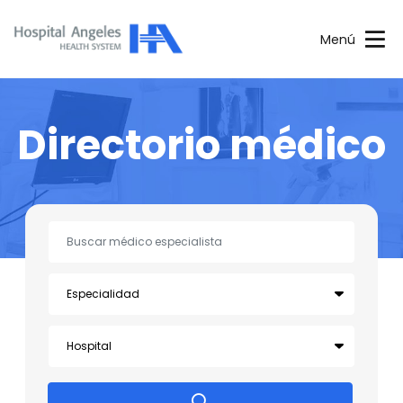
Menú
Directorio médico