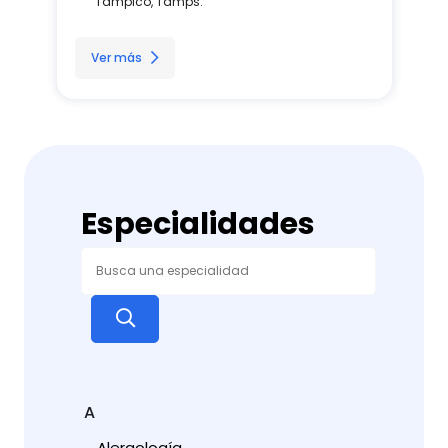
Tampico, Tamps.
Ver más
Especialidades
A
Alergología