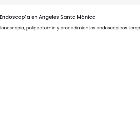
n Endoscopía en Angeles Santa Mónica
colonoscopia, polipectomía y procedimientos endoscópicos tera