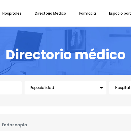
Hospitales
Directorio Médico
Farmacia
Espacio par
Directorio médico
Endoscopía