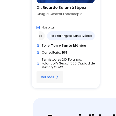
Dr. Ricardo Balanzá López
Cirugía General, Endoscopía
Hospital:
Hospital Angeles Lomas
Hospital Angeles Santa Mónica
Torre:
Torre Santa Mónica
Consultorio:
108
Temístocles 210, Polanco,
Polanco IV Secc, 11560 Ciudad de
México, CDMX
Ver más