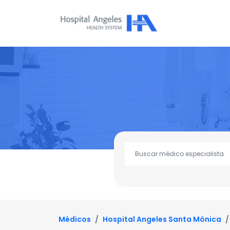
Médicos
Hospital Angeles Santa Mónica