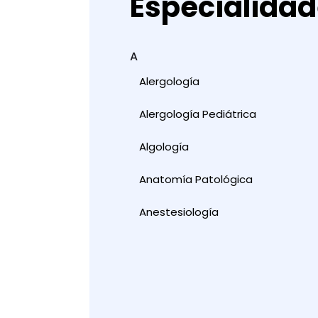
Especialida
A
Alergología
Alergología Pediátrica
Algología
Anatomía Patológica
Anestesiología