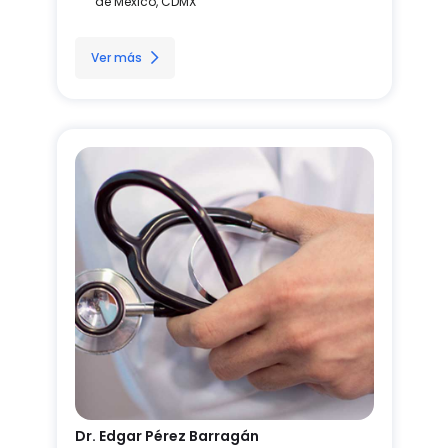
de México, CDMX
Ver más
Dr. Edgar Pérez Barragán