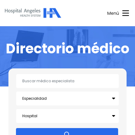
Menú
Directorio médico