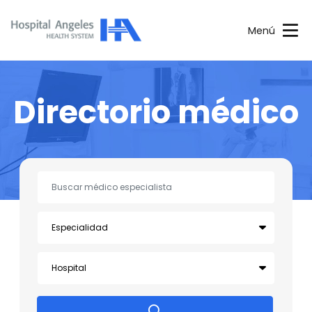
Menú
Directorio médico