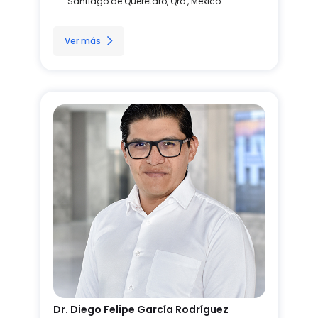
Santiago de Querétaro, Qro., México
Ver más
Dr. Diego Felipe García Rodríguez