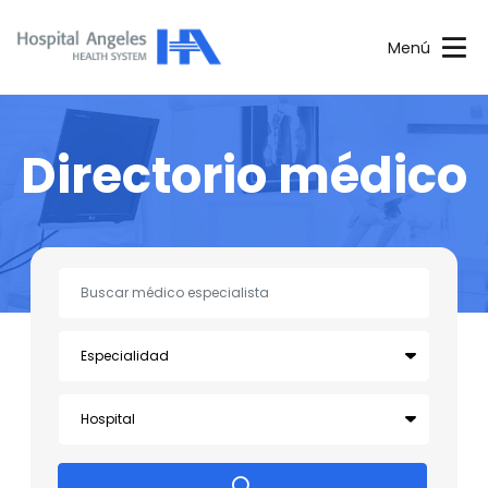
Menú
Directorio médico