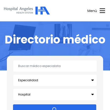
Menú
Directorio médico