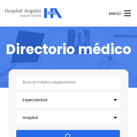
Menú
Directorio médico