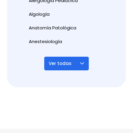
Alergología Pediátrica
Algología
Anatomía Patológica
Anestesiología
Ver todas