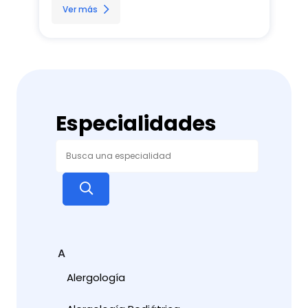
Ver más
Especialidades
A
Alergología