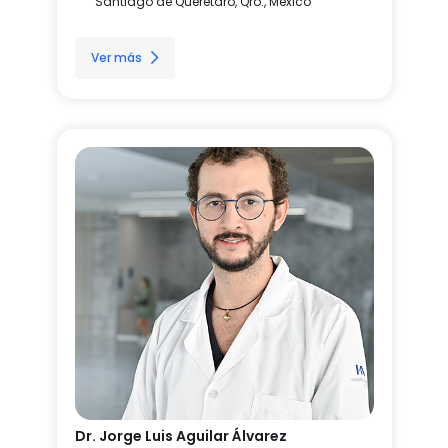
Santiago de Querétaro, Qro., México
Ver más
Dr. Jorge Luis Aguilar Álvarez