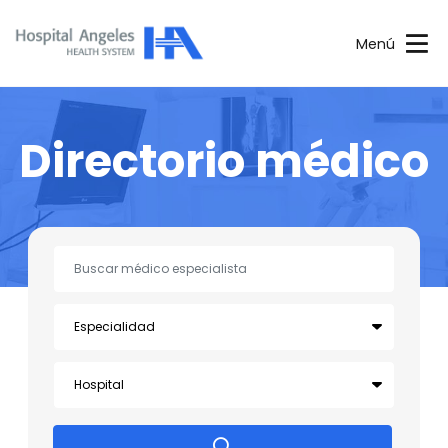
Menú
Directorio médico