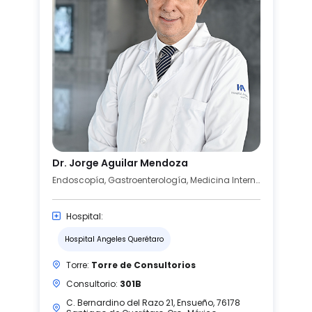
Dr. Jorge Aguilar Mendoza
Endoscopía, Gastroenterología, Medicina Interna
Hospital:
Hospital Angeles Querétaro
Torre:
Torre de Consultorios
Consultorio:
301B
C. Bernardino del Razo 21, Ensueño, 76178