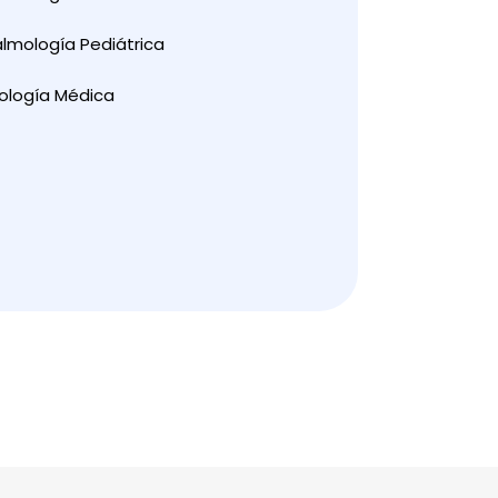
lmología Pediátrica
ología Médica