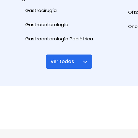
Gastrocirugía
Ofta
Gastroenterología
Onc
Gastroenterología Pediátrica
Ver todas