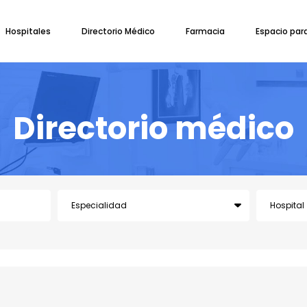
Hospitales
Directorio Médico
Farmacia
Espacio par
Directorio médico