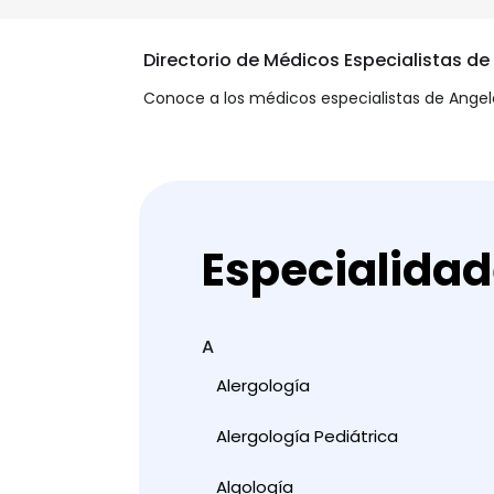
Directorio de Médicos Especialistas d
Conoce a los médicos especialistas de Angele
Especialida
A
Alergología
Alergología Pediátrica
Algología