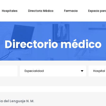
Hospitales
Directorio Médico
Farmacia
Espacio par
Directorio médico
a del Lenguaje N. M.