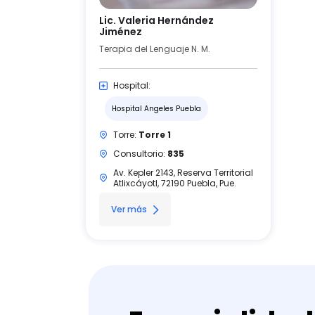
Lic. Valeria Hernández
Jiménez
Terapia del Lenguaje N. M.
Hospital:
Hospital Angeles Puebla
Torre:
Torre 1
Consultorio:
835
Av. Kepler 2143, Reserva Territorial
Atlixcáyotl, 72190 Puebla, Pue.
Ver más