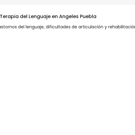
 Terapia del Lenguaje en Angeles Puebla
astornos del lenguaje, dificultades de articulación y rehabilitac