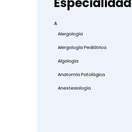
Especialida
A
Alergología
Alergología Pediátrica
Algología
Anatomía Patológica
Anestesiología