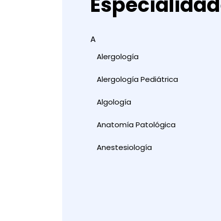
Especialida
A
Alergología
Alergología Pediátrica
Algología
Anatomía Patológica
Anestesiología