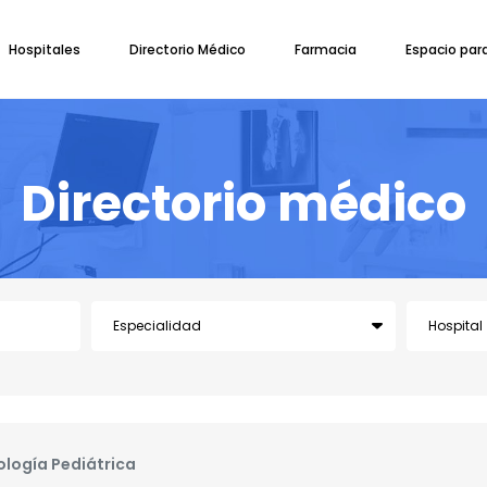
Hospitales
Directorio Médico
Farmacia
Espacio par
Directorio médico
logía Pediátrica