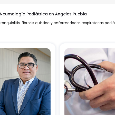
n Neumología Pediátrica en Angeles Puebla
ronquiolitis, fibrosis quística y enfermedades respiratorias pediá