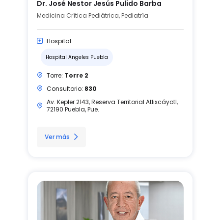
Dr. José Nestor Jesús Pulido Barba
Medicina Crítica Pediátrica, Pediatría
Hospital:
Hospital Angeles Puebla
Torre:
Torre 2
Consultorio:
830
Av. Kepler 2143, Reserva Territorial Atlixcáyotl,
72190 Puebla, Pue.
Ver más