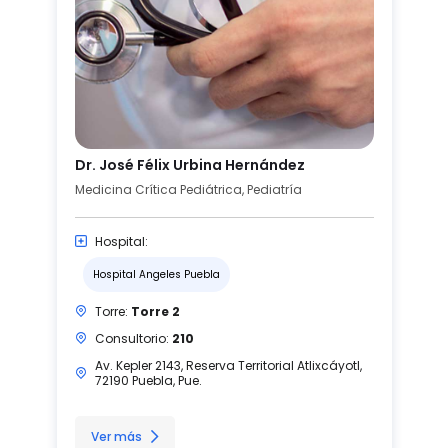
Dr. José Félix Urbina Hernández
Medicina Crítica Pediátrica, Pediatría
Hospital:
Hospital Angeles Puebla
Torre:
Torre 2
Consultorio:
210
Av. Kepler 2143, Reserva Territorial Atlixcáyotl,
72190 Puebla, Pue.
Ver más