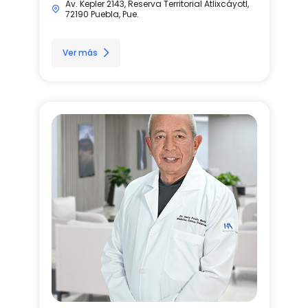
Av. Kepler 2143, Reserva Territorial Atlixcáyotl,
72190 Puebla, Pue.
Ver más