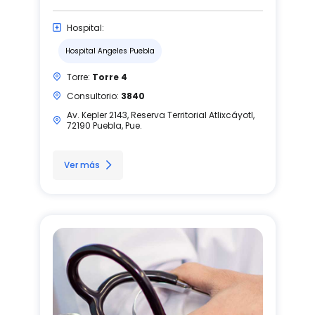
Hospital:
Hospital Angeles Puebla
Torre:
Torre 4
Consultorio:
3840
Av. Kepler 2143, Reserva Territorial Atlixcáyotl,
72190 Puebla, Pue.
Ver más