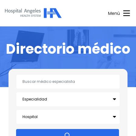
Menú
Directorio médico