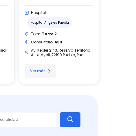
Hospital:
Hospital Angeles Puebla
Torre:
Torre 2
Consultorio:
430
rial
Av. Kepler 2143, Reserva Territorial
Atlixcáyotl, 72190 Puebla, Pue.
Ver más