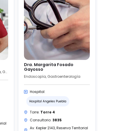
Dra. Margarita Fosado
Gayosso
Endoscopía, Fisiología Digestiva, Gastroenterología
Endoscopía, Gastroenterología
Hospital:
Hospital Angeles Puebla
Torre:
Torre 4
Consultorio:
3835
rial
Av. Kepler 2143, Reserva Territorial