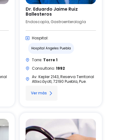
Dr. Eduardo Jaime Ruiz
Ballesteros
Endoscopía, Gastroenterología
Hospital:
Hospital Angeles Puebla
Torre:
Torre 1
Consultorio:
1992
rial
Av. Kepler 2143, Reserva Territorial
Atlixcáyotl, 72190 Puebla, Pue.
Ver más