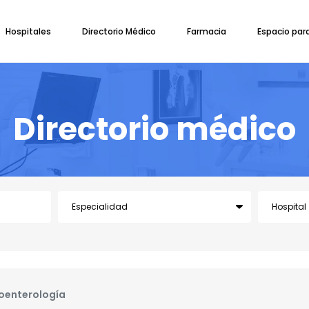
Hospitales
Directorio Médico
Farmacia
Espacio par
Directorio médico
oenterología