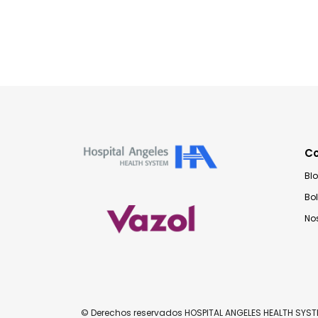
C
Bl
Bo
No
© Derechos reservados HOSPITAL ANGELES HEALTH SYS