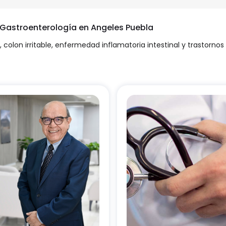
n Gastroenterología en Angeles Puebla
jo, colon irritable, enfermedad inflamatoria intestinal y trastorn