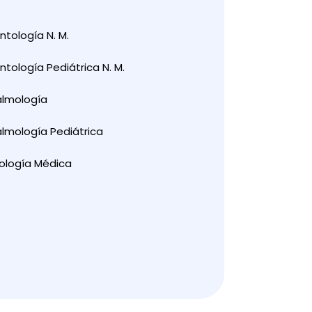
tología N. M.
tología Pediátrica N. M.
almología
lmología Pediátrica
ología Médica