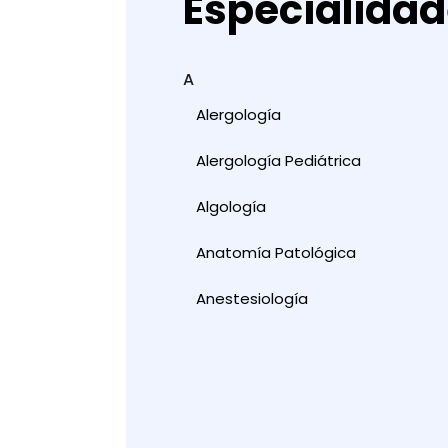
Especialida
A
Alergología
Alergología Pediátrica
Algología
Anatomía Patológica
Anestesiología