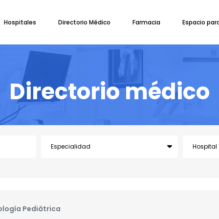
Hospitales
Directorio Médico
Farmacia
Espacio par
Directorio médico
ología Pediátrica