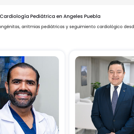
 Cardiología Pediátrica en Angeles Puebla
ongénitas, arritmias pediátricas y seguimiento cardiológico des