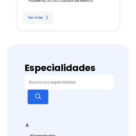
Padierna, 10700 Ciudad de México.
Ver más
Especialidades
A
Alergología