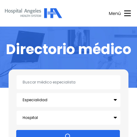
Menú
Directorio médico