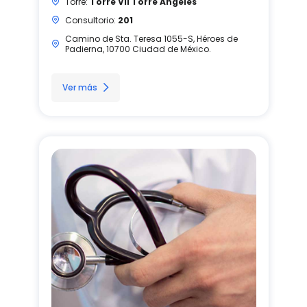
Torre:
Torre VII Torre Angeles
Consultorio:
201
Camino de Sta. Teresa 1055-S, Héroes de
Padierna, 10700 Ciudad de México.
Ver más