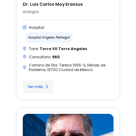
Dr. Luis Carlos Moy Eransus
Urología
Hospital:
Hospital Angeles Pedregal
Torre:
Torre VII Torre Angeles
Consultorio:
960
Camino de Sta. Teresa 1055-S, Héroes de
Padierna, 10700 Ciudad de México.
Ver más