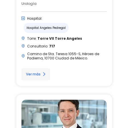
Urología
Hospital:
Hospital Angeles Pedregal
Torre:
Torre VII Torre Angeles
Consultorio:
717
Camino de Sta. Teresa 1055-S, Héroes de
Padierna, 10700 Ciudad de México.
Ver más