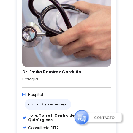
Dr. Emilio Ramírez Garduño
Urología
Hospital:
Hospital Angeles Pedregal
Torre:
Torre II Centro de Especialidades
Quirúrgicas
Consultorio:
1172