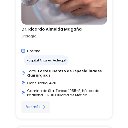
Dr. Ricardo Almeida Magaña
Urología
Hospital:
Hospital Angeles Pedregal
Torre:
Torre II Centro de Especialidades
Quirúrgicas
Consultorio:
470
Camino de Sta. Teresa 1055-S, Héroes de
Padierna, 10700 Ciudad de México.
Ver más