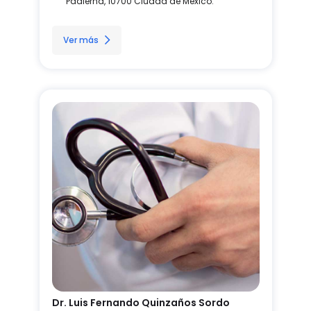
Padierna, 10700 Ciudad de México.
Ver más
Dr. Luis Fernando Quinzaños Sordo