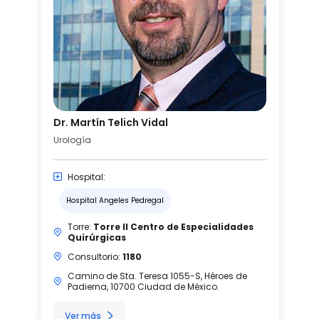
Dr. Martín Telich Vidal
Urología
Hospital:
Hospital Angeles Pedregal
Torre:
Torre II Centro de Especialidades
Quirúrgicas
Consultorio:
1180
Camino de Sta. Teresa 1055-S, Héroes de
Padierna, 10700 Ciudad de México.
Ver más