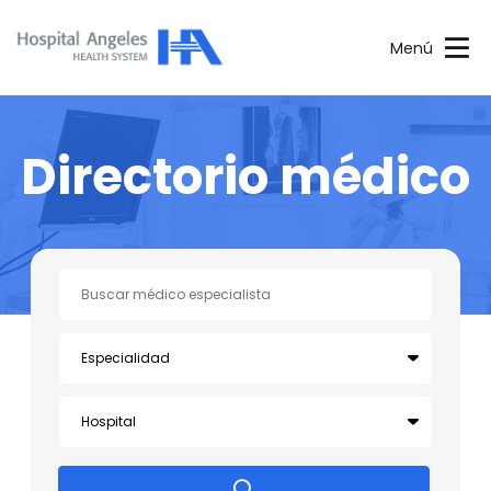
Menú
Directorio médico