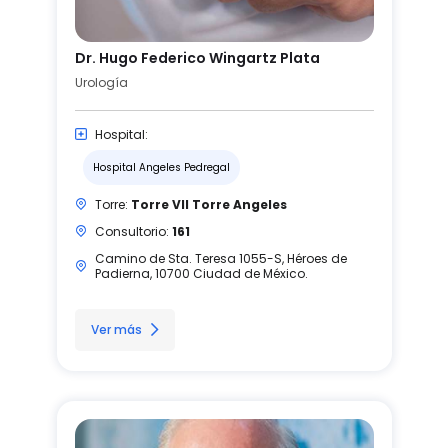
Dr. Hugo Federico Wingartz Plata
Urología
Hospital:
Hospital Angeles Pedregal
Torre:
Torre VII Torre Angeles
Consultorio:
161
Camino de Sta. Teresa 1055-S, Héroes de
Padierna, 10700 Ciudad de México.
Ver más