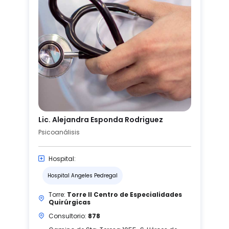
Lic. Alejandra Esponda Rodriguez
Psicoanálisis
Hospital:
Hospital Angeles Pedregal
Torre:
Torre II Centro de Especialidades
Quirúrgicas
Consultorio:
878