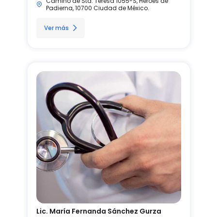
Camino de Sta. Teresa 1055-S, Héroes de
Padierna, 10700 Ciudad de México.
Ver más
Lic. María Fernanda Sánchez Gurza