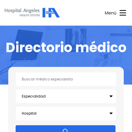
Menú
Directorio médico