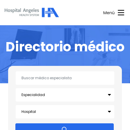
Menú
Directorio médico