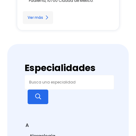
Padierna, 10700 Ciudad de México.
Ver más
Especialidades
A
Alergología