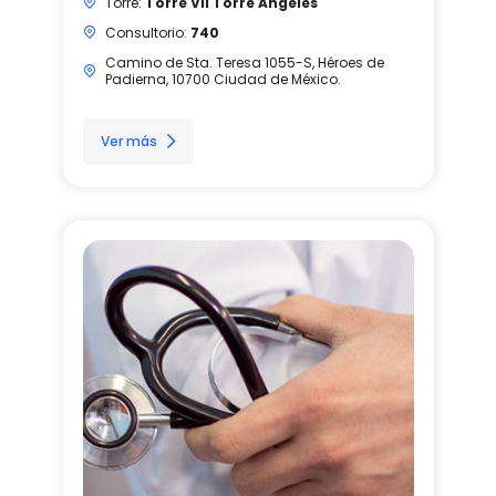
Torre:
Torre VII Torre Angeles
Consultorio:
740
Camino de Sta. Teresa 1055-S, Héroes de
Padierna, 10700 Ciudad de México.
Ver más