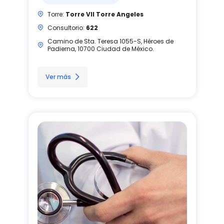
Torre:
Torre VII Torre Angeles
Consultorio:
622
Camino de Sta. Teresa 1055-S, Héroes de
Padierna, 10700 Ciudad de México.
Ver más