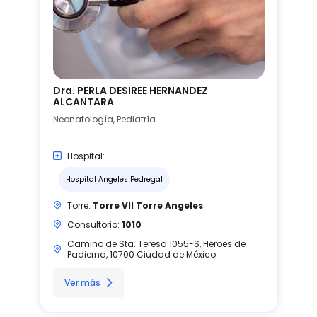
Dra. PERLA DESIREE HERNANDEZ
ALCANTARA
Neonatología, Pediatría
Hospital:
Hospital Angeles Pedregal
Torre:
Torre VII Torre Angeles
Consultorio:
1010
Camino de Sta. Teresa 1055-S, Héroes de
Padierna, 10700 Ciudad de México.
Ver más