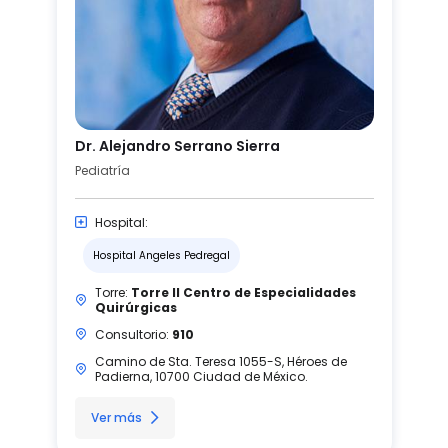
Dr. Alejandro Serrano Sierra
Pediatría
Hospital:
Hospital Angeles Pedregal
Torre:
Torre II Centro de Especialidades
Quirúrgicas
Consultorio:
910
Camino de Sta. Teresa 1055-S, Héroes de
Padierna, 10700 Ciudad de México.
Ver más