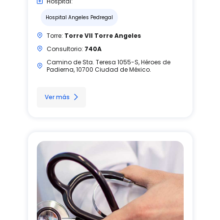
Hospital:
Hospital Angeles Pedregal
Torre:
Torre VII Torre Angeles
Consultorio:
740A
Camino de Sta. Teresa 1055-S, Héroes de
Padierna, 10700 Ciudad de México.
Ver más