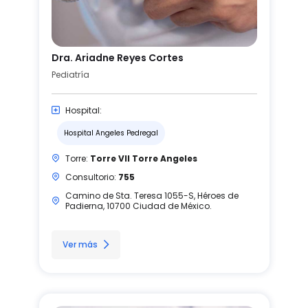
Dra. Ariadne Reyes Cortes
Pediatría
Hospital:
Hospital Angeles Pedregal
Torre:
Torre VII Torre Angeles
Consultorio:
755
Camino de Sta. Teresa 1055-S, Héroes de
Padierna, 10700 Ciudad de México.
Ver más