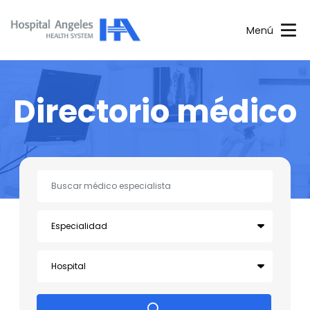
Menú
Directorio médico