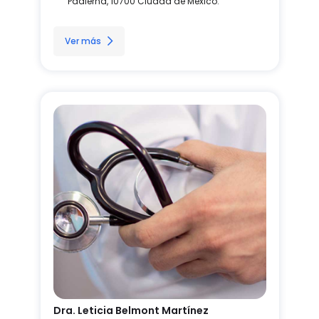
Padierna, 10700 Ciudad de México.
Ver más
Dra. Leticia Belmont Martínez