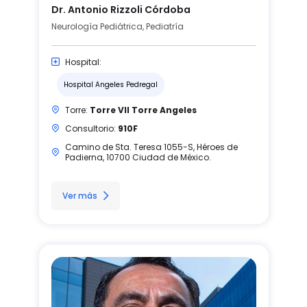
Dr. Antonio Rizzoli Córdoba
Neurología Pediátrica, Pediatría
Hospital:
Hospital Angeles Pedregal
Torre:
Torre VII Torre Angeles
Consultorio:
910F
Camino de Sta. Teresa 1055-S, Héroes de
Padierna, 10700 Ciudad de México.
Ver más