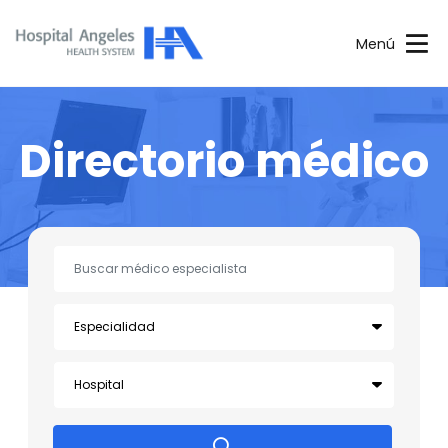
Menú
Directorio médico