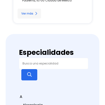
Padierna, 10700 Ciudad de México.
Ver más
Especialidades
A
Alergología