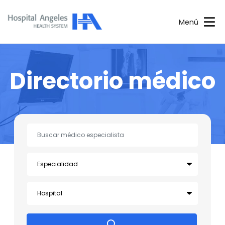
Menú
Directorio médico