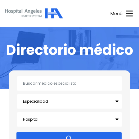
Menú
Directorio médico