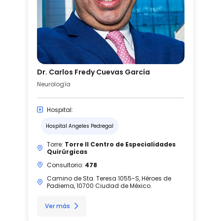
Dr. Carlos Fredy Cuevas García
Neurología
Hospital:
Hospital Angeles Pedregal
Torre:
Torre II Centro de Especialidades
Quirúrgicas
Consultorio:
478
Camino de Sta. Teresa 1055-S, Héroes de
Padierna, 10700 Ciudad de México.
Ver más