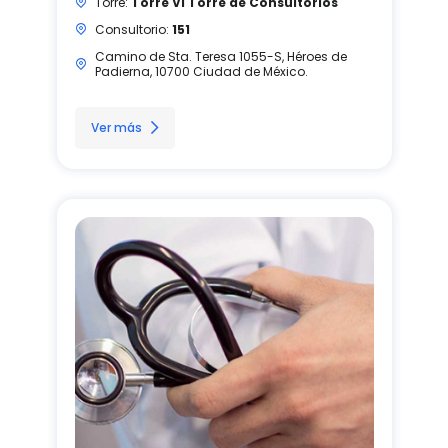
Torre:
Torre VI Torre de Consultorios
Consultorio:
151
Camino de Sta. Teresa 1055-S, Héroes de
Padierna, 10700 Ciudad de México.
Ver más