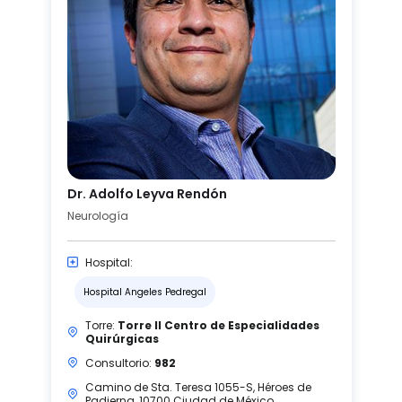
Dr. Adolfo Leyva Rendón
Neurología
Hospital:
Hospital Angeles Pedregal
Torre:
Torre II Centro de Especialidades
Quirúrgicas
Consultorio:
982
Camino de Sta. Teresa 1055-S, Héroes de
Padierna, 10700 Ciudad de México.