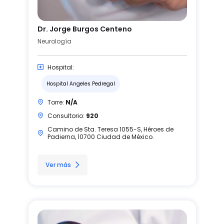
Dr. Jorge Burgos Centeno
Neurología
Hospital:
Hospital Angeles Pedregal
Torre:
N/A
Consultorio:
920
Camino de Sta. Teresa 1055-S, Héroes de
Padierna, 10700 Ciudad de México.
Ver más