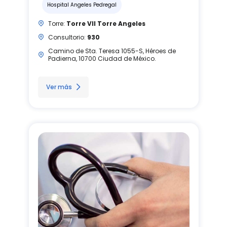
Hospital Angeles Pedregal
Torre:
Torre VII Torre Angeles
Consultorio:
930
Camino de Sta. Teresa 1055-S, Héroes de
Padierna, 10700 Ciudad de México.
Ver más