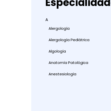
Especialida
A
Alergología
Alergología Pediátrica
Algología
Anatomía Patológica
Anestesiología