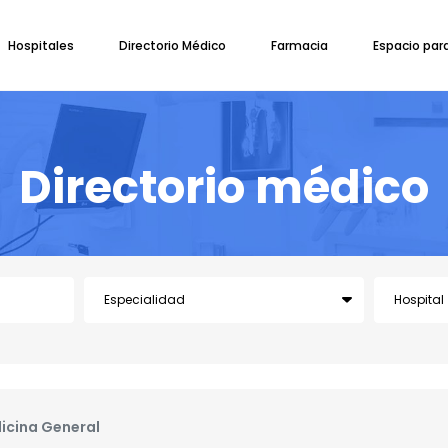
Hospitales
Directorio Médico
Farmacia
Espacio par
Directorio médico
icina General