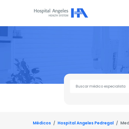
Médicos
Hospital Angeles Pedregal
Med