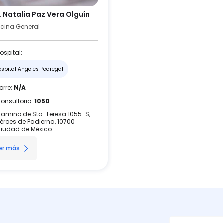
. Natalia Paz Vera Olguín
cina General
ospital:
ospital Angeles Pedregal
orre:
N/A
onsultorio:
1050
amino de Sta. Teresa 1055-S,
éroes de Padierna, 10700
iudad de México.
er más