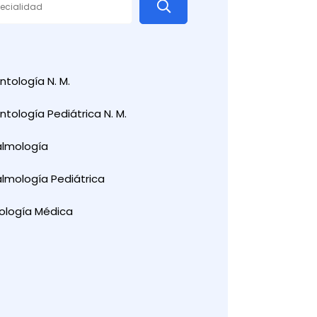
tología N. M.
tología Pediátrica N. M.
almología
lmología Pediátrica
ología Médica