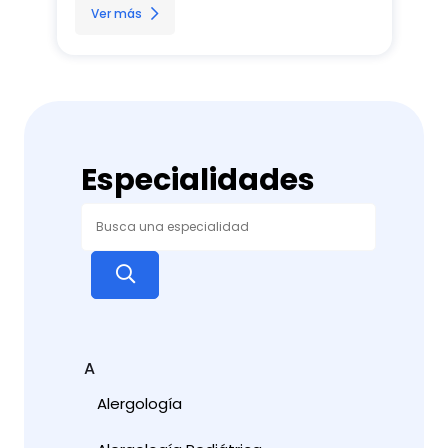
Ver más
Especialidades
A
Alergología