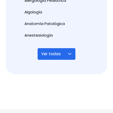
Alergología Pediátrica
Algología
Anatomía Patológica
Anestesiología
Ver todas