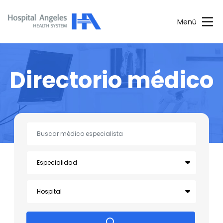
Menú
Directorio médico