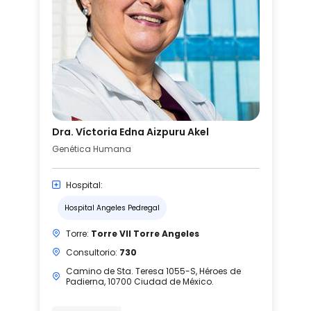
Dra. Víctoria Edna Aizpuru Akel
Genética Humana
Hospital:
Hospital Angeles Pedregal
Torre:
Torre VII Torre Angeles
Consultorio:
730
Camino de Sta. Teresa 1055-S, Héroes de
Padierna, 10700 Ciudad de México.