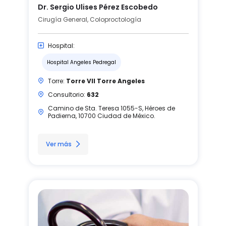
Dr. Sergio Ulises Pérez Escobedo
Cirugía General, Coloproctología
Hospital:
Hospital Angeles Pedregal
Torre:
Torre VII Torre Angeles
Consultorio:
632
Camino de Sta. Teresa 1055-S, Héroes de
Padierna, 10700 Ciudad de México.
Ver más