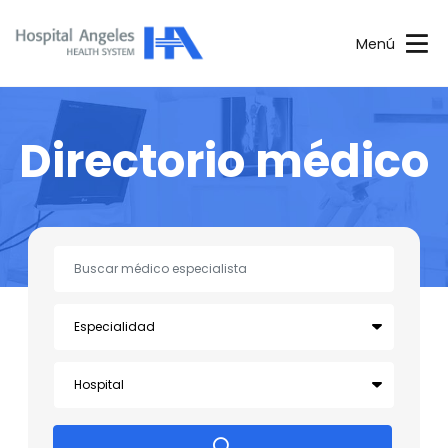
Menú
Directorio médico