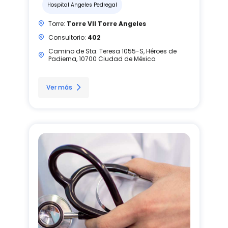
Hospital Angeles Pedregal
Torre:
Torre VII Torre Angeles
Consultorio:
402
Camino de Sta. Teresa 1055-S, Héroes de
Padierna, 10700 Ciudad de México.
Ver más