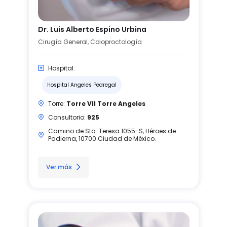
Dr. Luis Alberto Espino Urbina
Cirugía General, Coloproctología
Hospital:
Hospital Angeles Pedregal
Torre:
Torre VII Torre Angeles
Consultorio:
925
Camino de Sta. Teresa 1055-S, Héroes de
Padierna, 10700 Ciudad de México.
Ver más