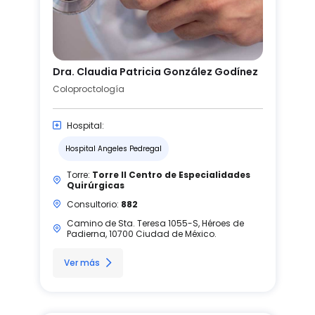
Dra. Claudia Patricia González Godínez
Coloproctología
Hospital:
Hospital Angeles Pedregal
Torre:
Torre II Centro de Especialidades
Quirúrgicas
Consultorio:
882
Camino de Sta. Teresa 1055-S, Héroes de
Padierna, 10700 Ciudad de México.
Ver más