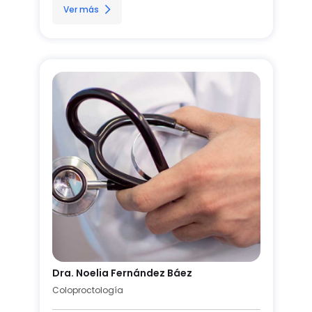
Ver más
Dra. Noelia Fernández Báez
Coloproctología