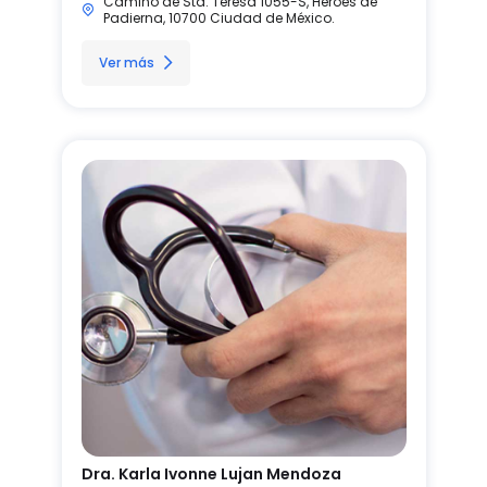
Camino de Sta. Teresa 1055-S, Héroes de
Padierna, 10700 Ciudad de México.
Ver más
Dra. Karla Ivonne Lujan Mendoza