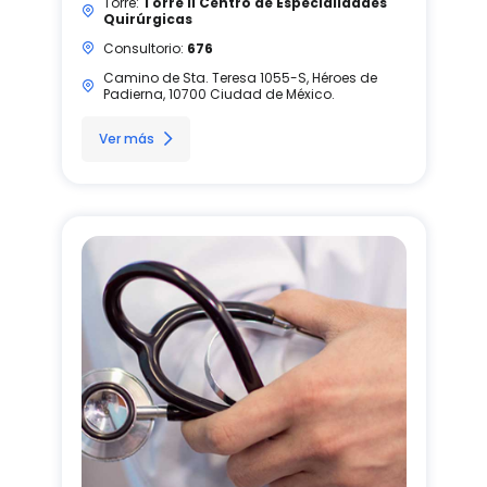
Torre:
Torre II Centro de Especialidades
Quirúrgicas
Consultorio:
676
Camino de Sta. Teresa 1055-S, Héroes de
Padierna, 10700 Ciudad de México.
Ver más