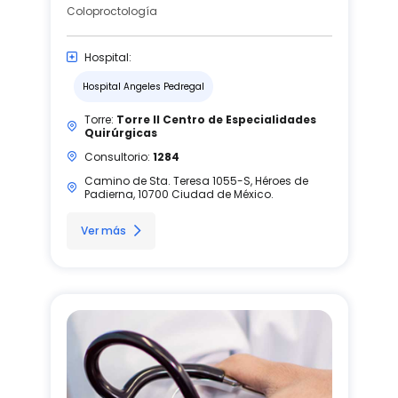
Coloproctología
Hospital:
Hospital Angeles Pedregal
Torre:
Torre II Centro de Especialidades
Quirúrgicas
Consultorio:
1284
Camino de Sta. Teresa 1055-S, Héroes de
Padierna, 10700 Ciudad de México.
Ver más