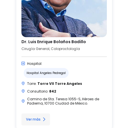
Dr. Luis Enrique Bolaños Badillo
Cirugía General, Coloproctología
Hospital:
Hospital Angeles Pedregal
Torre:
Torre VII Torre Angeles
Consultorio:
842
Camino de Sta. Teresa 1055-S, Héroes de
Padierna, 10700 Ciudad de México.
Ver más