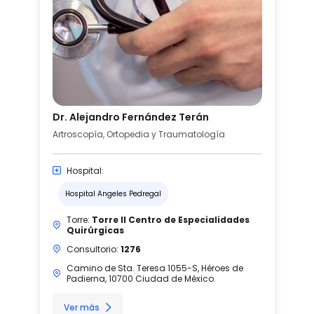
Dr. Alejandro Fernández Terán
Artroscopía, Ortopedia y Traumatología
Hospital:
Hospital Angeles Pedregal
Torre:
Torre II Centro de Especialidades
Quirúrgicas
Consultorio:
1276
Camino de Sta. Teresa 1055-S, Héroes de
Padierna, 10700 Ciudad de México.
Ver más