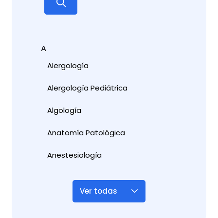
A
Alergología
Alergología Pediátrica
Algología
Anatomía Patológica
Anestesiología
Ver todas