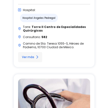
Hospital:
Hospital Angeles Pedregal
Torre:
Torre II Centro de Especialidades
Quirúrgicas
Consultorio:
582
Camino de Sta. Teresa 1055-S, Héroes de
Padierna, 10700 Ciudad de México.
Ver más