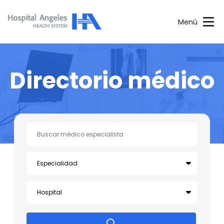
Menú
Directorio médico