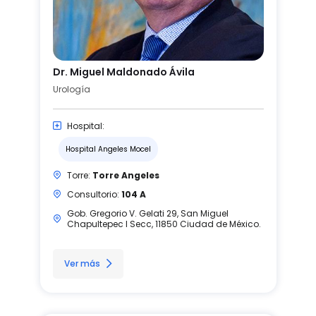
Dr. Miguel Maldonado Ávila
Urología
Hospital:
Hospital Angeles Mocel
Torre:
Torre Angeles
Consultorio:
104 A
Gob. Gregorio V. Gelati 29, San Miguel
Chapultepec I Secc, 11850 Ciudad de México.
Ver más