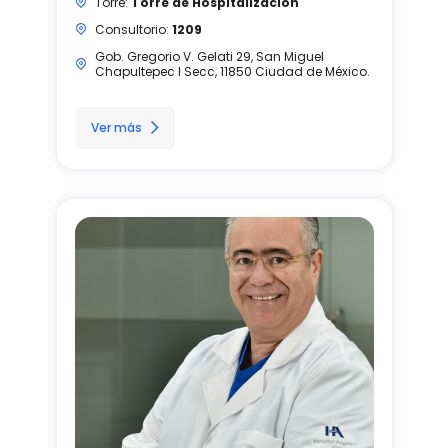
Torre:
Torre de Hospitalización
Consultorio:
1209
Gob. Gregorio V. Gelati 29, San Miguel
Chapultepec I Secc, 11850 Ciudad de México.
Ver más