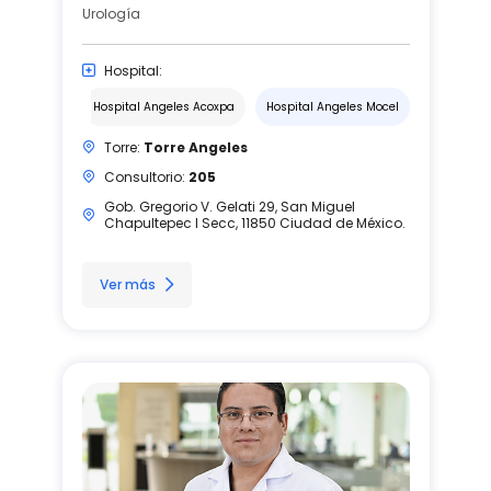
Urología
Hospital:
Hospital Angeles Acoxpa
Hospital Angeles Mocel
Torre:
Torre Angeles
Consultorio:
205
Gob. Gregorio V. Gelati 29, San Miguel
Chapultepec I Secc, 11850 Ciudad de México.
Ver más