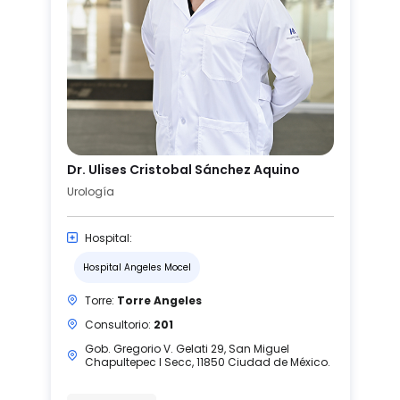
Dr. Ulises Cristobal Sánchez Aquino
Urología
Hospital:
Hospital Angeles Mocel
Torre:
Torre Angeles
Consultorio:
201
Gob. Gregorio V. Gelati 29, San Miguel
Chapultepec I Secc, 11850 Ciudad de México.