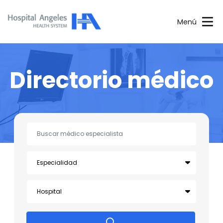
Menú
Directorio médico