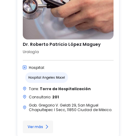
Dr. Roberto Patricio López Maguey
Urología
Hospital:
Hospital Angeles Mocel
Torre:
Torre de Hospitalización
Consultorio:
201
Gob. Gregorio V. Gelati 29, San Miguel
Chapultepec I Secc, 11850 Ciudad de México.
Ver más