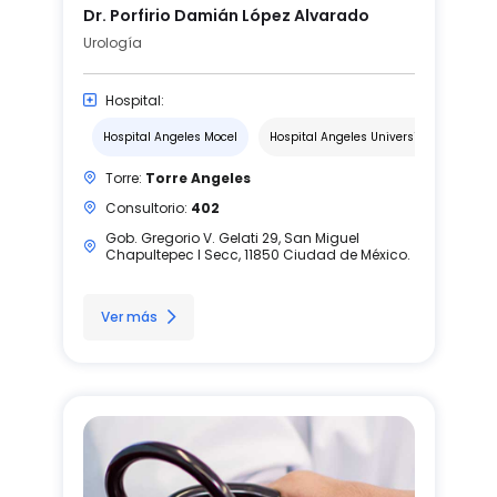
Dr. Porfirio Damián López Alvarado
Urología
Hospital:
Hospital Angeles Mocel
Hospital Angeles Universidad
Torre:
Torre Angeles
Consultorio:
402
Gob. Gregorio V. Gelati 29, San Miguel
Chapultepec I Secc, 11850 Ciudad de México.
Ver más