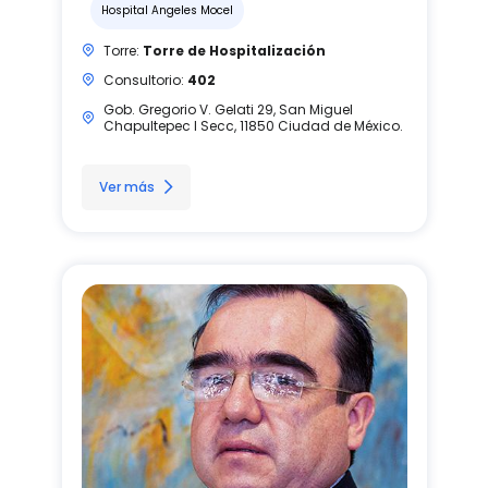
Hospital Angeles Mocel
Torre:
Torre de Hospitalización
Consultorio:
402
Gob. Gregorio V. Gelati 29, San Miguel
Chapultepec I Secc, 11850 Ciudad de México.
Ver más