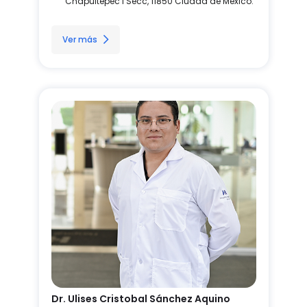
Chapultepec I Secc, 11850 Ciudad de México.
Ver más
Dr. Ulises Cristobal Sánchez Aquino