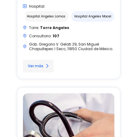
Hospital:
Hospital Angeles Lomas
Hospital Angeles Mocel
Torre:
Torre Angeles
Consultorio:
107
Gob. Gregorio V. Gelati 29, San Miguel
Chapultepec I Secc, 11850 Ciudad de México.
Ver más