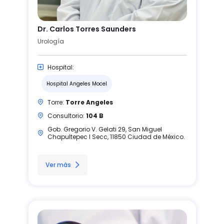
Dr. Carlos Torres Saunders
Urología
Hospital:
Hospital Angeles Mocel
Torre:
Torre Angeles
Consultorio:
104 B
Gob. Gregorio V. Gelati 29, San Miguel
Chapultepec I Secc, 11850 Ciudad de México.
Ver más