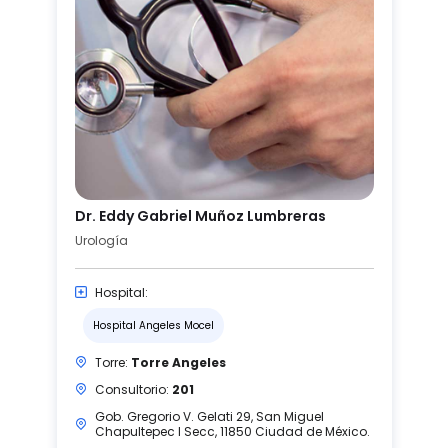
Dr. Eddy Gabriel Muñoz Lumbreras
Urología
Hospital:
Hospital Angeles Mocel
Torre:
Torre Angeles
Consultorio:
201
Gob. Gregorio V. Gelati 29, San Miguel
Chapultepec I Secc, 11850 Ciudad de México.