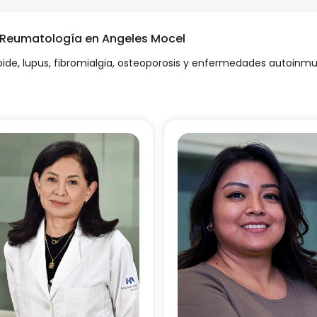
n Reumatología en Angeles Mocel
toide, lupus, fibromialgia, osteoporosis y enfermedades autoinm