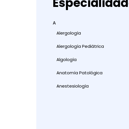
Especialida
A
Alergología
Alergología Pediátrica
Algología
Anatomía Patológica
Anestesiología