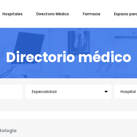
Hospitales
Directorio Médico
Farmacia
Espacio par
Directorio médico
tología