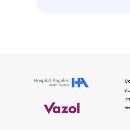
C
Bl
Bo
No