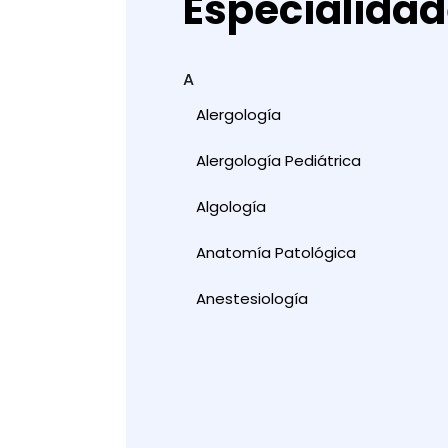
Especialida
A
Alergología
Alergología Pediátrica
Algología
Anatomía Patológica
Anestesiología