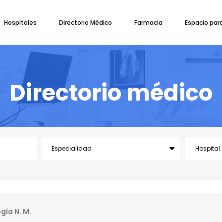
Hospitales
Directorio Médico
Farmacia
Espacio par
Directorio médico
gía N. M.