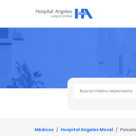
Médicos
Hospital Angeles Mocel
Psicolo