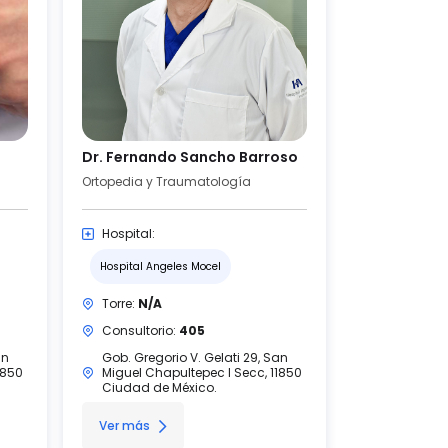
Dr. Fernando Sancho Barroso
Ortopedia y Traumatología
Hospital:
Hospital Angeles Mocel
Torre:
N/A
Consultorio:
405
an
Gob. Gregorio V. Gelati 29, San
1850
Miguel Chapultepec I Secc, 11850
Ciudad de México.
Ver más