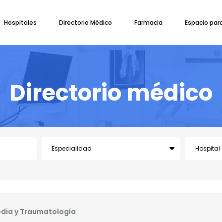
Hospitales
Directorio Médico
Farmacia
Espacio par
Directorio médico
dia y Traumatología