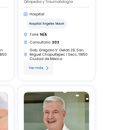
Ortopedia y Traumatología
Hospital:
Hospital Angeles Mocel
Torre:
N/A
Consultorio:
203
an
Gob. Gregorio V. Gelati 29, San
1850
Miguel Chapultepec I Secc, 11850
Ciudad de México.
Ver más