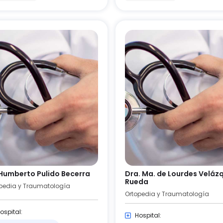
 Humberto Pulido Becerra
Dra. Ma. de Lourdes Veláz
Rueda
pedia y Traumatología
Ortopedia y Traumatología
ospital:
Hospital: