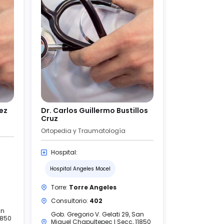
uez
Dr. Carlos Guillermo Bustillos
Cruz
Ortopedia y Traumatología
Hospital:
Hospital Angeles Mocel
Torre:
Torre Angeles
Consultorio:
402
an
Gob. Gregorio V. Gelati 29, San
1850
Miguel Chapultepec I Secc, 11850