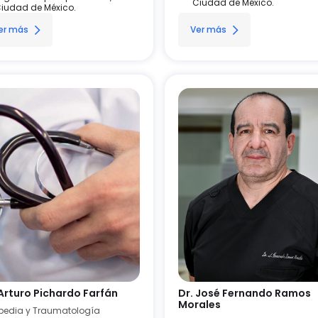
Ciudad de México.
iudad de México.
er más
Ver más
 Arturo Pichardo Farfán
Dr. José Fernando Ramos
Morales
pedia y Traumatología