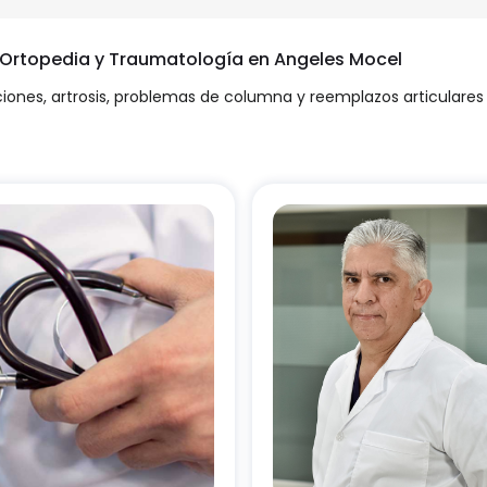
n Ortopedia y Traumatología en Angeles Mocel
ciones, artrosis, problemas de columna y reemplazos articulares 